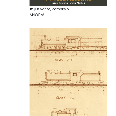
☛ ¡En venta, compralo
AHORA!