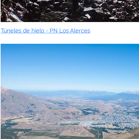
Túneles de hielo - PN Los Alerces