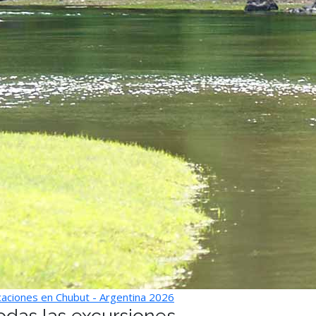
aciones en Chubut - Argentina 2026
odas las excursiones