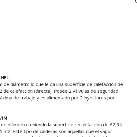
CHEL
de diámetro lo que le da una superficie de calefacción de
2 de calefacción (directa). Posee 2 válvulas de seguridad
áxima de trabajo y es alimentado por 2 inyectores por
WIN
e diámetro teniendo la superficie recalefacción de 62,94
75 m2. Este tipo de calderas son aquellas que el vapor