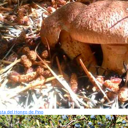
sta del Hongo de Pino