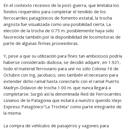
En el contexto recesivo de la post-guerra, que limitaba los
fondos requeridos para completar el tendido de los
ferrocarriles patagónicos de fomento estatal, la trocha
angosta fue visualizada como una posibilidad cierta. La
elección de la trocha de 0.75 m. posiblemente haya sido
favorecida también por la disponibilidad de locomotoras de
parte de algunas firmas proveedoras.
Y, pese a que su utilización para fines tan ambiciosos podría
haberse considerado dudosa, se decidió adquirir, en 1.921,
todo el material ferroviario para unir no sólo Colonia 16 de
Octubre con Ing. Jacobacci, sino también el necesario para
extender dicho ramal hasta conectarlo con el ramal Puerto
Madryn-Dolavon de trocha 1.00 m. que nunca llegará a
completarse. Surgió así la denominada Red de Ferrocarriles
Livianos de la Patagonia que incluirá a nuestro querido Viejo
Expreso Patagónico"La Trochita" como parte integrante de
la misma.
La compra de vehículos de pasajeros y vagones para