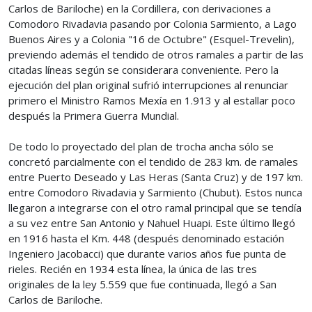
Carlos de Bariloche) en la Cordillera, con derivaciones a
Comodoro Rivadavia pasando por Colonia Sarmiento, a Lago
Buenos Aires y a Colonia "16 de Octubre" (Esquel-Trevelin),
previendo además el tendido de otros ramales a partir de las
citadas líneas según se considerara conveniente. Pero la
ejecución del plan original sufrió interrupciones al renunciar
primero el Ministro Ramos Mexía en 1.913 y al estallar poco
después la Primera Guerra Mundial.
De todo lo proyectado del plan de trocha ancha sólo se
concretó parcialmente con el tendido de 283 km. de ramales
entre Puerto Deseado y Las Heras (Santa Cruz) y de 197 km.
entre Comodoro Rivadavia y Sarmiento (Chubut). Estos nunca
llegaron a integrarse con el otro ramal principal que se tendía
a su vez entre San Antonio y Nahuel Huapi. Este último llegó
en 1916 hasta el Km. 448 (después denominado estación
Ingeniero Jacobacci) que durante varios años fue punta de
rieles. Recién en 1934 esta línea, la única de las tres
originales de la ley 5.559 que fue continuada, llegó a San
Carlos de Bariloche.