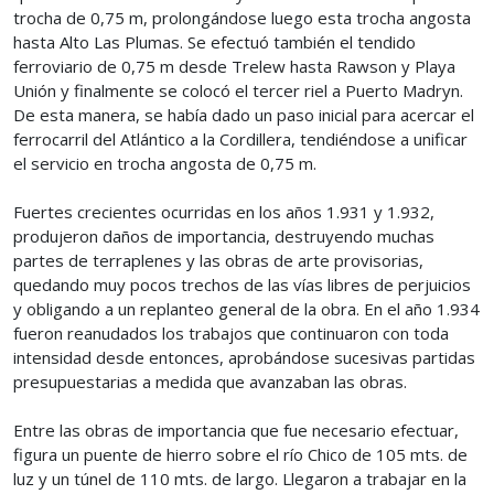
trocha de 0,75 m, prolongándose luego esta trocha angosta
hasta Alto Las Plumas. Se efectuó también el tendido
ferroviario de 0,75 m desde Trelew hasta Rawson y Playa
Unión y finalmente se colocó el tercer riel a Puerto Madryn.
De esta manera, se había dado un paso inicial para acercar el
ferrocarril del Atlántico a la Cordillera, tendiéndose a unificar
el servicio en trocha angosta de 0,75 m.
Fuertes crecientes ocurridas en los años 1.931 y 1.932,
produjeron daños de importancia, destruyendo muchas
partes de terraplenes y las obras de arte provisorias,
quedando muy pocos trechos de las vías libres de perjuicios
y obligando a un replanteo general de la obra. En el año 1.934
fueron reanudados los trabajos que continuaron con toda
intensidad desde entonces, aprobándose sucesivas partidas
presupuestarias a medida que avanzaban las obras.
Entre las obras de importancia que fue necesario efectuar,
figura un puente de hierro sobre el río Chico de 105 mts. de
luz y un túnel de 110 mts. de largo. Llegaron a trabajar en la