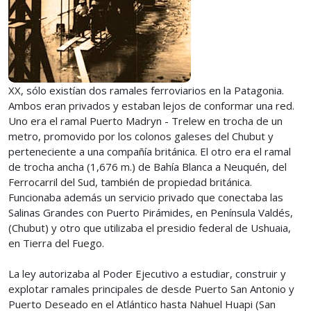
XX, sólo existían dos ramales ferroviarios en la Patagonia.
Ambos eran privados y estaban lejos de conformar una red.
Uno era el ramal Puerto Madryn - Trelew en trocha de un
metro, promovido por los colonos galeses del Chubut y
perteneciente a una compañía británica. El otro era el ramal
de trocha ancha (1,676 m.) de Bahía Blanca a Neuquén, del
Ferrocarril del Sud, también de propiedad británica.
Funcionaba además un servicio privado que conectaba las
Salinas Grandes con Puerto Pirámides, en Península Valdés,
(Chubut) y otro que utilizaba el presidio federal de Ushuaia,
en Tierra del Fuego.
La ley autorizaba al Poder Ejecutivo a estudiar, construir y
explotar ramales principales de desde Puerto San Antonio y
Puerto Deseado en el Atlántico hasta Nahuel Huapi (San