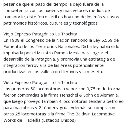
pesar de que el paso del tiempo la dejó fuera de la
competencia con los nuevos y más veloces medios de
transporte, este ferrocarril es hoy uno de los más valiosos
patrimonios históricos, culturales y tecnológicos.
Viejo Expreso Patagónico La Trochita
En 1908 el Congreso de la Nación sancionó la Ley 5.559 de
Fomento de los Territorios Nacionales. Dicha ley había sido
impulsada por el Ministro Ramos Mexía para lograr el
desarrollo de la Patagonia, y promovía una estrategia de
integración ferroviaria de las Áreas potencialmente
productivas en los valles cordilleranos y la meseta.
Viejo Expreso Patagónico La Trochita
Las primeras 50 locomotoras a vapor con 0,75 m de trocha
fueron compradas a la firma Henschel & Sohn de Alemania,
que luego proveyó también 4 locomotoras ténder a petróleo
para maniobras y 2 ténders-grúa. Además se compraron
otras 25 locomotoras a la firma The Baldwin Locomotive
Works de Filadelfia (Estados Unidos).