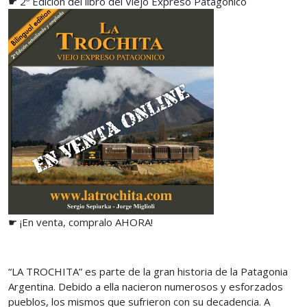
☛ 2º Edición del libro del Viejo Expreso Patagónico
☛ ¡En venta, compralo AHORA!
“LA TROCHITA” es parte de la gran historia de la Patagonia
Argentina. Debido a ella nacieron numerosos y esforzados
pueblos, los mismos que sufrieron con su decadencia. A