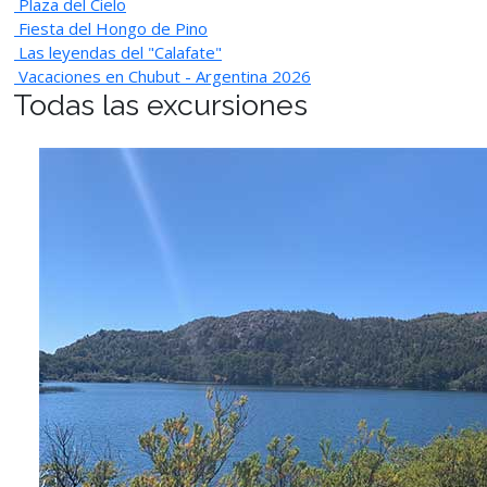
Plaza del Cielo
Fiesta del Hongo de Pino
Las leyendas del "Calafate"
Vacaciones en Chubut - Argentina 2026
Todas las excursiones