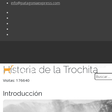
info@patagoniaexpress.com
Historia de la Trochita
Buscar
Visitas: 176640
Introducción