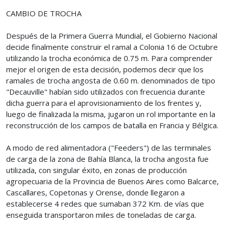
CAMBIO DE TROCHA
Después de la Primera Guerra Mundial, el Gobierno Nacional
decide finalmente construir el ramal a Colonia 16 de Octubre
utilizando la trocha económica de 0.75 m. Para comprender
mejor el origen de esta decisión, podemos decir que los
ramales de trocha angosta de 0.60 m. denominados de tipo
"Decauville" habían sido utilizados con frecuencia durante
dicha guerra para el aprovisionamiento de los frentes y,
luego de finalizada la misma, jugaron un rol importante en la
reconstrucción de los campos de batalla en Francia y Bélgica.
A modo de red alimentadora ("Feeders") de las terminales
de carga de la zona de Bahía Blanca, la trocha angosta fue
utilizada, con singular éxito, en zonas de producción
agropecuaria de la Provincia de Buenos Aires como Balcarce,
Cascallares, Copetonas y Orense, donde llegaron a
establecerse 4 redes que sumaban 372 Km. de vías que
enseguida transportaron miles de toneladas de carga.