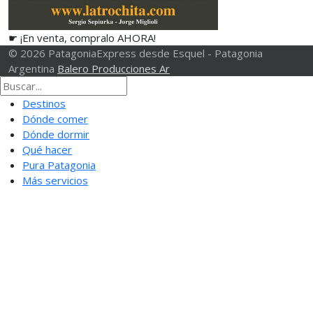
☛ ¡En venta, compralo AHORA!
© 2026 PatagoniaExpress desde Esquel - Patagonia
Argentina
Balero Producciones Ar
Destinos
Dónde comer
Dónde dormir
Qué hacer
Pura Patagonia
Más servicios