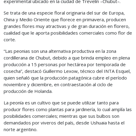
experimental ubicado en la ciudad de Trevelín –Chubut–.
Se trata de una especie floral originaria del sur de Europa,
China y Medio Oriente que florece en primavera, producen
grandes flores muy atractivas y de gran duración en florero,
cualidad que le aporta posibilidades comerciales como flor de
corte.
“Las peonias son una alternativa productiva en la zona
cordillerana de Chubut, debido a que brinda empleo en plena
producción a 15 personas por hectárea por temporada de
cosecha”, destacó Guillermo Lexow, técnico del INTA Esquel,
quien señaló que la producción patagónica cubre el período
noviembre y diciembre, en contraestación al ciclo de
producción de Holanda.
La peonía es un cultivo que se puede utilizar tanto para
producir flores como plantas para jardinería, lo cual amplía las
posibilidades comerciales; mientras que sus bulbos son
demandados por viveros del país, desde Ushuaia hasta el
norte argentino.