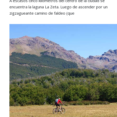
A escasos cinco kilómetros del centro de la ciudad se
encuentra la laguna La Zeta. Luego de ascender por un
zigzagueante camino de faldeo (que