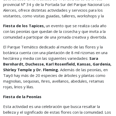
provincial N° 34 y de la Portada Sur del Parque Nacional Los
Alerces, ofrece distintas actividades y servicios para los
visitantes, como visitas guiadas, talleres, workshops y la
Fiesta de los Tapices,
un evento que se realiza cada año
con las peonías que quedan de la cosecha y que invita a la
comunidad a participar de una jornada creativa y divertida.
El Parque Temático dedicado al mundo de las flores y la
botánica cuenta con una plantación de 8 mil rizomas en una
hectárea y media con las siguientes variedades:
Sara
Bernhardt, Duchesse, Karl Rosenfield, Kansas, Gardenia,
Shirley Temple y Dr. Fleming.
Además de las peonías, en
Taiyō hay más de 20 especies de árboles y plantas como
magnolias, sequoias, ñires, avellanos, abedules, retamas
rojas, lirios y lilas.
Fiesta de la Peonías
Esta actividad es una celebración que busca resaltar la
belleza y el significado de estas flores con la comunidad. Los