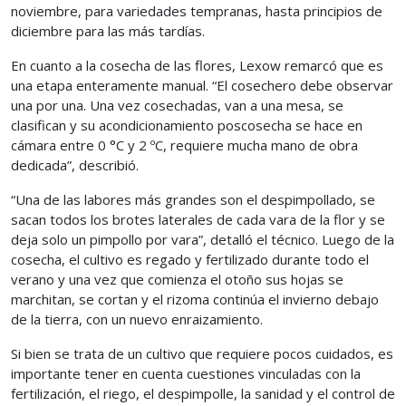
noviembre, para variedades tempranas, hasta principios de
diciembre para las más tardías.
En cuanto a la cosecha de las flores, Lexow remarcó que es
una etapa enteramente manual. “El cosechero debe observar
una por una. Una vez cosechadas, van a una mesa, se
clasifican y su acondicionamiento poscosecha se hace en
cámara entre 0 °C y 2 ºC, requiere mucha mano de obra
dedicada”, describió.
“Una de las labores más grandes son el despimpollado, se
sacan todos los brotes laterales de cada vara de la flor y se
deja solo un pimpollo por vara”, detalló el técnico. Luego de la
cosecha, el cultivo es regado y fertilizado durante todo el
verano y una vez que comienza el otoño sus hojas se
marchitan, se cortan y el rizoma continúa el invierno debajo
de la tierra, con un nuevo enraizamiento.
Si bien se trata de un cultivo que requiere pocos cuidados, es
importante tener en cuenta cuestiones vinculadas con la
fertilización, el riego, el despimpolle, la sanidad y el control de