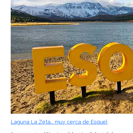
Laguna La Zeta... muy cerca de Esquel