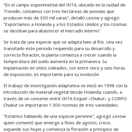
“En el campo experimental del INTA, ubicado en la ciudad de
Trevelín, contamos con tres hectáreas de peonías que
producen más de 300 mil varas”, detalló Lexow y agregó:
“Exportamos a Holanda y a los Estados Unidos y los rizomas
se destinan para abastecer el mercado interno”.
Se trata de una especie que se adapta bien al frío. Una vez
transitado este periodo requerido para su desarrollo y
correcta floración, la planta comienza a crecer cuando la
temperatura del suelo aumenta en la primavera. Su
implantación en sitios soleados, con entre cinco y seis horas
de exposición, es importante para su evolución.
El trabajo de investigación adaptativa se inició en 1998 con la
introducción de material vegetal desde Holanda; cuando, a
través de un convenio entre INTA Esquel –Chubut– y CORFO
Chubut se importaron 1.500 rizomas de tres variedades.
“Estamos hablando de una especie perenne”, agregó Lexow
quien comentó que emerge a fines de agosto, crece,
expande sus hojas y comienza la floración a principios de