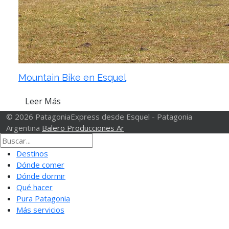
Mountain Bike en Esquel
Leer Más
© 2026 PatagoniaExpress desde Esquel - Patagonia
Argentina
Balero Producciones Ar
Destinos
Dónde comer
Dónde dormir
Qué hacer
Pura Patagonia
Más servicios