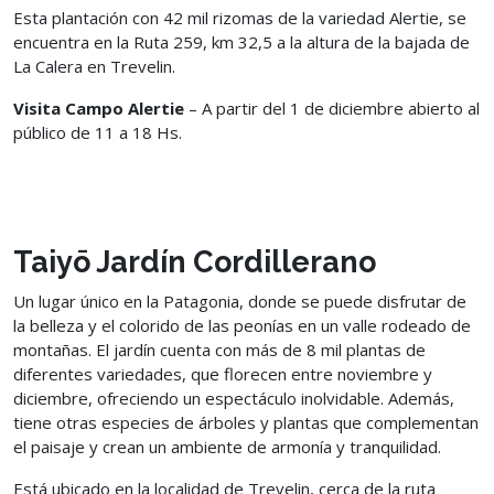
Esta plantación con 42 mil rizomas de la variedad Alertie, se
encuentra en la Ruta 259, km 32,5 a la altura de la bajada de
La Calera en Trevelin.
Visita Campo Alertie
– A partir del 1 de diciembre abierto al
público de 11 a 18 Hs.
Taiyō Jardín Cordillerano
Un lugar único en la Patagonia, donde se puede disfrutar de
la belleza y el colorido de las peonías en un valle rodeado de
montañas. El jardín cuenta con más de 8 mil plantas de
diferentes variedades, que florecen entre noviembre y
diciembre, ofreciendo un espectáculo inolvidable. Además,
tiene otras especies de árboles y plantas que complementan
el paisaje y crean un ambiente de armonía y tranquilidad.
Está ubicado en la localidad de Trevelin, cerca de la ruta