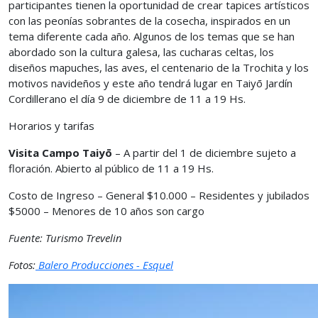
participantes tienen la oportunidad de crear tapices artísticos
con las peonías sobrantes de la cosecha, inspirados en un
tema diferente cada año. Algunos de los temas que se han
abordado son la cultura galesa, las cucharas celtas, los
diseños mapuches, las aves, el centenario de la Trochita y los
motivos navideños y este año tendrá lugar en Taiyō Jardín
Cordillerano el día 9 de diciembre de 11 a 19 Hs.
Horarios y tarifas
Visita Campo Taiyō
– A partir del 1 de diciembre sujeto a
floración. Abierto al público de 11 a 19 Hs.
Costo de Ingreso – General $10.000 – Residentes y jubilados
$5000 – Menores de 10 años son cargo
Fuente: Turismo Trevelin
Fotos:
Balero Producciones - Esquel