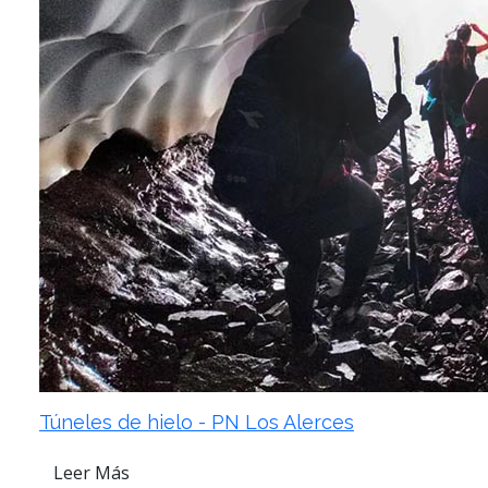
Túneles de hielo - PN Los Alerces
Leer Más