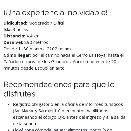
¡Una experiencia inolvidable!
Didicultad:
Moderado / Difícil
Ida:
3 horas
Distancia:
4.4 km
Desnivel:
890 metros
Desde 1180 msnm a 2102 msnm
Cómo llegar:
por el camino hacia el Cerro La Hoya, hasta el
Cañadón o curva de los Guanacos. Aproximadamente 20
minutos desde Esquel en auto.
Recomendaciones para que lo
disfrutes
Registro obligatorio en la oficina de informes turísticos
(Av. Alvear y Sarmiento) o en puntos habilitados
escaneando el código QR, antes del ingreso y a la salida
de la senda.
Llevá ropa cómoda, agua y alimentos, botiquín de