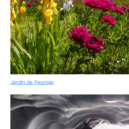
Jardín de Peonías