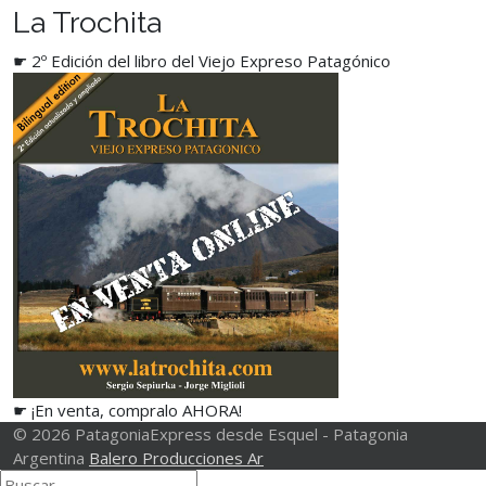
La Trochita
☛ 2º Edición del libro del Viejo Expreso Patagónico
☛ ¡En venta, compralo AHORA!
© 2026 PatagoniaExpress desde Esquel - Patagonia
Argentina
Balero Producciones Ar