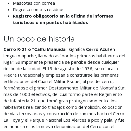
Mascotas con correa
Regresa con tus residuos
Registro obligatorio en la oficina de informes
turísticos o en puntos habilitados
Un poco de historia
Cerro R-21 o "Calfú Mahuida"
significa
Cerro Azul
en
lengua mapuche, llamado así por los primeros habitantes del
lugar. Su imponente presencia se percibe desde cualquier
rincón de la ciudad. El 19 de agosto de 1936, se coloca la
Piedra Fundacional y empiezan a construirse las primeras
edificaciones del Cuartel Militar Esquel, al pie del cerro,
formándose el primer Destacamento Militar de Montaña Sur,
más de 1000 efectivos, del cual formó parte el Regimiento
de Infantería 21, que tomó gran protagonismo entre los
habitantes realizando trabajos como demolición, colocación
de vías ferroviarias y construcción de caminos hacia el Cerro
La Hoya y el Parque Nacional Los Alerces a pico y pala, y fue
en honor a ellos la nueva denominación del Cerro con el