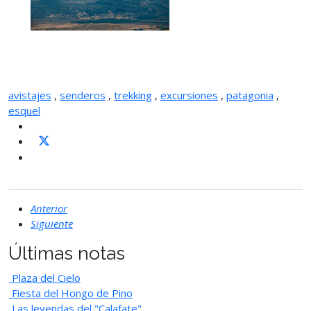
avistajes
,
senderos
,
trekking
,
excursiones
,
patagonia
,
esquel
Anterior
Siguiente
Últimas notas
Plaza del Cielo
Fiesta del Hongo de Pino
Las leyendas del "Calafate"