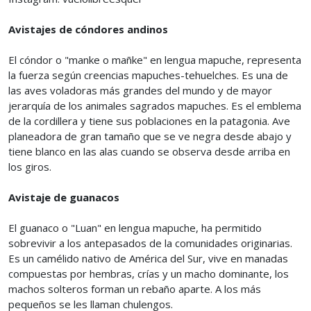
Avistajes de cóndores andinos
El cóndor o "manke o mañke" en lengua mapuche, representa
la fuerza según creencias mapuches-tehuelches. Es una de
las aves voladoras más grandes del mundo y de mayor
jerarquía de los animales sagrados mapuches. Es el emblema
de la cordillera y tiene sus poblaciones en la patagonia. Ave
planeadora de gran tamaño que se ve negra desde abajo y
tiene blanco en las alas cuando se observa desde arriba en
los giros.
Avistaje de guanacos
El guanaco o "Luan" en lengua mapuche, ha permitido
sobrevivir a los antepasados de la comunidades originarias.
Es un camélido nativo de América del Sur, vive en manadas
compuestas por hembras, crías y un macho dominante, los
machos solteros forman un rebaño aparte. A los más
pequeños se les llaman chulengos.