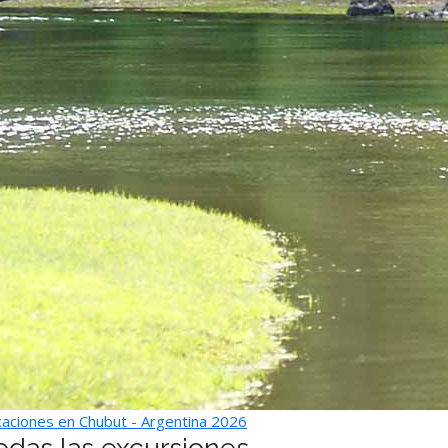
aciones en Chubut - Argentina 2026
odas las excursiones