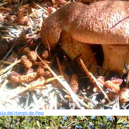
sta del Hongo de Pino