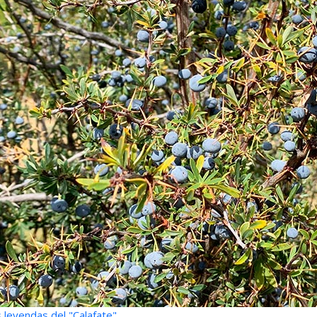
 leyendas del "Calafate"