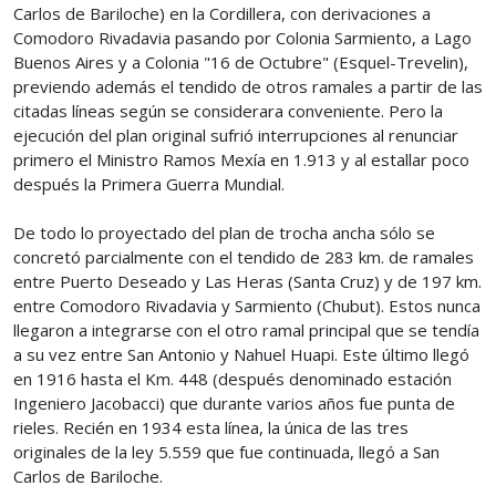
Carlos de Bariloche) en la Cordillera, con derivaciones a
Comodoro Rivadavia pasando por Colonia Sarmiento, a Lago
Buenos Aires y a Colonia "16 de Octubre" (Esquel-Trevelin),
previendo además el tendido de otros ramales a partir de las
citadas líneas según se considerara conveniente. Pero la
ejecución del plan original sufrió interrupciones al renunciar
primero el Ministro Ramos Mexía en 1.913 y al estallar poco
después la Primera Guerra Mundial.
De todo lo proyectado del plan de trocha ancha sólo se
concretó parcialmente con el tendido de 283 km. de ramales
entre Puerto Deseado y Las Heras (Santa Cruz) y de 197 km.
entre Comodoro Rivadavia y Sarmiento (Chubut). Estos nunca
llegaron a integrarse con el otro ramal principal que se tendía
a su vez entre San Antonio y Nahuel Huapi. Este último llegó
en 1916 hasta el Km. 448 (después denominado estación
Ingeniero Jacobacci) que durante varios años fue punta de
rieles. Recién en 1934 esta línea, la única de las tres
originales de la ley 5.559 que fue continuada, llegó a San
Carlos de Bariloche.