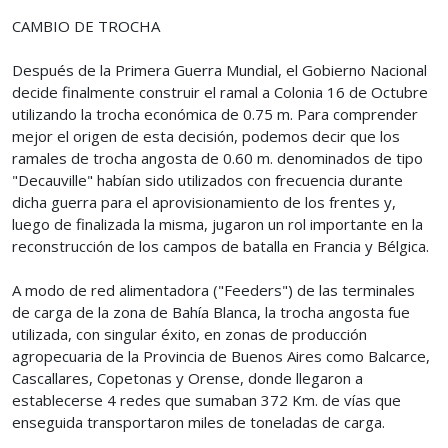
CAMBIO DE TROCHA
Después de la Primera Guerra Mundial, el Gobierno Nacional
decide finalmente construir el ramal a Colonia 16 de Octubre
utilizando la trocha económica de 0.75 m. Para comprender
mejor el origen de esta decisión, podemos decir que los
ramales de trocha angosta de 0.60 m. denominados de tipo
"Decauville" habían sido utilizados con frecuencia durante
dicha guerra para el aprovisionamiento de los frentes y,
luego de finalizada la misma, jugaron un rol importante en la
reconstrucción de los campos de batalla en Francia y Bélgica.
A modo de red alimentadora ("Feeders") de las terminales
de carga de la zona de Bahía Blanca, la trocha angosta fue
utilizada, con singular éxito, en zonas de producción
agropecuaria de la Provincia de Buenos Aires como Balcarce,
Cascallares, Copetonas y Orense, donde llegaron a
establecerse 4 redes que sumaban 372 Km. de vías que
enseguida transportaron miles de toneladas de carga.