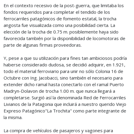
En el contexto recesivo de la post-guerra, que limitaba los
fondos requeridos para completar el tendido de los
ferrocarriles patagónicos de fomento estatal, la trocha
angosta fue visualizada como una posibilidad cierta. La
elección de la trocha de 0.75 m. posiblemente haya sido
favorecida también por la disponibilidad de locomotoras de
parte de algunas firmas proveedoras.
Y, pese a que su utilización para fines tan ambiciosos podría
haberse considerado dudosa, se decidió adquirir, en 1.921,
todo el material ferroviario para unir no sólo Colonia 16 de
Octubre con Ing. Jacobacci, sino también el necesario para
extender dicho ramal hasta conectarlo con el ramal Puerto
Madryn-Dolavon de trocha 1.00 m. que nunca llegará a
completarse. Surgió así la denominada Red de Ferrocarriles
Livianos de la Patagonia que incluirá a nuestro querido Viejo
Expreso Patagónico"La Trochita" como parte integrante de
la misma.
La compra de vehículos de pasajeros y vagones para