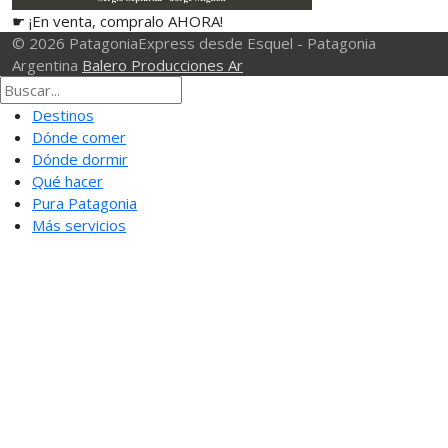
☛ ¡En venta, compralo AHORA!
© 2026 PatagoniaExpress desde Esquel - Patagonia
Argentina
Balero Producciones Ar
Destinos
Dónde comer
Dónde dormir
Qué hacer
Pura Patagonia
Más servicios