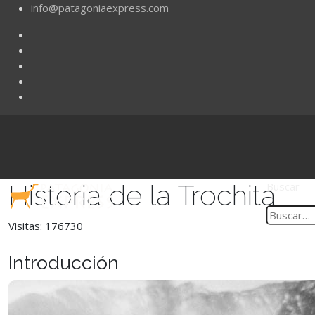
info@patagoniaexpress.com
Historia de la Trochita
Buscar
Visitas: 176730
Introducción