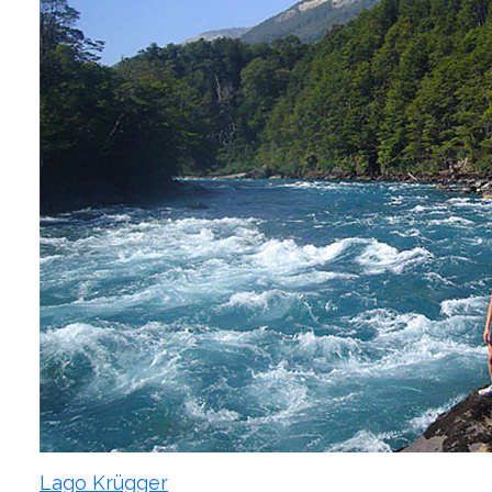
Lago Krügger