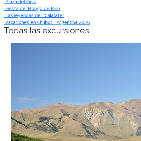
Plaza del Cielo
Fiesta del Hongo de Pino
Las leyendas del "Calafate"
Vacaciones en Chubut - Argentina 2026
Todas las excursiones