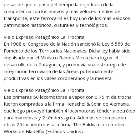
pesar de que el paso del tiempo la dejó fuera de la
competencia con los nuevos y más veloces medios de
transporte, este ferrocarril es hoy uno de los más valiosos
patrimonios históricos, culturales y tecnológicos.
Viejo Expreso Patagónico La Trochita
En 1908 el Congreso de la Nación sancionó la Ley 5.559 de
Fomento de los Territorios Nacionales. Dicha ley había sido
impulsada por el Ministro Ramos Mexía para lograr el
desarrollo de la Patagonia, y promovía una estrategia de
integración ferroviaria de las Áreas potencialmente
productivas en los valles cordilleranos y la meseta.
Viejo Expreso Patagónico La Trochita
Las primeras 50 locomotoras a vapor con 0,75 m de trocha
fueron compradas a la firma Henschel & Sohn de Alemania,
que luego proveyó también 4 locomotoras ténder a petróleo
para maniobras y 2 ténders-grúa. Además se compraron
otras 25 locomotoras a la firma The Baldwin Locomotive
Works de Filadelfia (Estados Unidos).