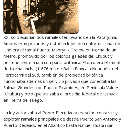
XX, sólo existían dos ramales ferroviarios en la Patagonia.
Ambos eran privados y estaban lejos de conformar una red.
Uno era el ramal Puerto Madryn - Trelew en trocha de un
metro, promovido por los colonos galeses del Chubut y
perteneciente a una compañía británica. El otro era el ramal
de trocha ancha (1,676 m.) de Bahía Blanca a Neuquén, del
Ferrocarril del Sud, también de propiedad británica.
Funcionaba además un servicio privado que conectaba las
Salinas Grandes con Puerto Pirámides, en Península Valdés,
(Chubut) y otro que utilizaba el presidio federal de Ushuaia,
en Tierra del Fuego.
La ley autorizaba al Poder Ejecutivo a estudiar, construir y
explotar ramales principales de desde Puerto San Antonio y
Puerto Deseado en el Atlántico hasta Nahuel Huapi (San