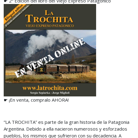
☛ 2º Edición del libro del Viejo Expreso Patagónico
☛ ¡En venta, compralo AHORA!
“LA TROCHITA” es parte de la gran historia de la Patagonia
Argentina. Debido a ella nacieron numerosos y esforzados
pueblos, los mismos que sufrieron con su decadencia. A