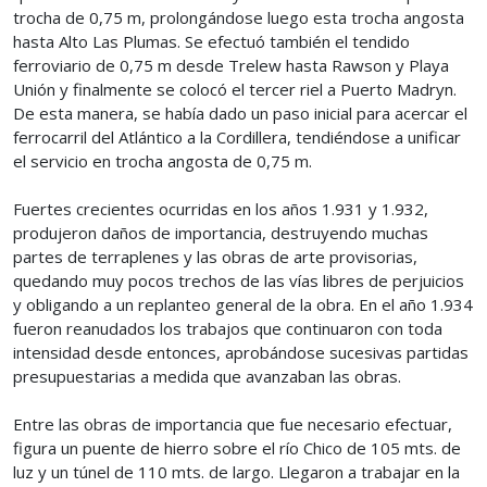
trocha de 0,75 m, prolongándose luego esta trocha angosta
hasta Alto Las Plumas. Se efectuó también el tendido
ferroviario de 0,75 m desde Trelew hasta Rawson y Playa
Unión y finalmente se colocó el tercer riel a Puerto Madryn.
De esta manera, se había dado un paso inicial para acercar el
ferrocarril del Atlántico a la Cordillera, tendiéndose a unificar
el servicio en trocha angosta de 0,75 m.
Fuertes crecientes ocurridas en los años 1.931 y 1.932,
produjeron daños de importancia, destruyendo muchas
partes de terraplenes y las obras de arte provisorias,
quedando muy pocos trechos de las vías libres de perjuicios
y obligando a un replanteo general de la obra. En el año 1.934
fueron reanudados los trabajos que continuaron con toda
intensidad desde entonces, aprobándose sucesivas partidas
presupuestarias a medida que avanzaban las obras.
Entre las obras de importancia que fue necesario efectuar,
figura un puente de hierro sobre el río Chico de 105 mts. de
luz y un túnel de 110 mts. de largo. Llegaron a trabajar en la