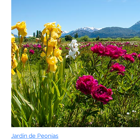
Jardín de Peonías