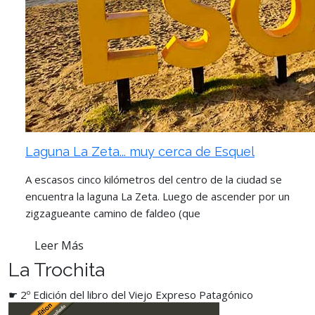
Laguna La Zeta... muy cerca de Esquel
A escasos cinco kilómetros del centro de la ciudad se
encuentra la laguna La Zeta. Luego de ascender por un
zigzagueante camino de faldeo (que
Leer Más
La Trochita
☛ 2º Edición del libro del Viejo Expreso Patagónico