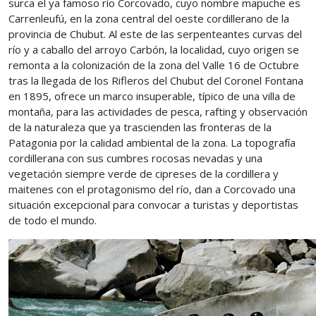
surca el ya famoso río Corcovado, cuyo nombre mapuche es
Carrenleufú, en la zona central del oeste cordillerano de la
provincia de Chubut. Al este de las serpenteantes curvas del
río y a caballo del arroyo Carbón, la localidad, cuyo origen se
remonta a la colonización de la zona del Valle 16 de Octubre
tras la llegada de los Rifleros del Chubut del Coronel Fontana
en 1895, ofrece un marco insuperable, típico de una villa de
montaña, para las actividades de pesca, rafting y observación
de la naturaleza que ya trascienden las fronteras de la
Patagonia por la calidad ambiental de la zona. La topografía
cordillerana con sus cumbres rocosas nevadas y una
vegetación siempre verde de cipreses de la cordillera y
maitenes con el protagonismo del río, dan a Corcovado una
situación excepcional para convocar a turistas y deportistas
de todo el mundo.