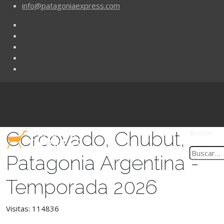
info@patagoniaexpress.com
Corcovado, Chubut,
Buscar
Patagonia Argentina -
Temporada 2026
Visitas: 114836