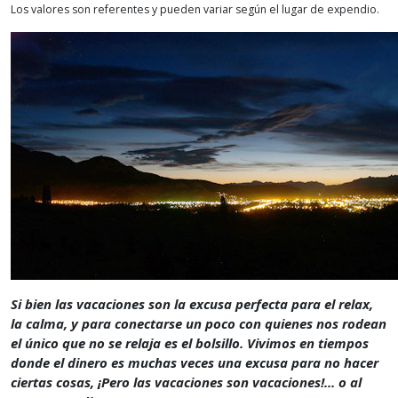
Los valores son referentes y pueden variar según el lugar de expendio.
Si bien las vacaciones son la excusa perfecta para el relax,
la calma, y para conectarse un poco con quienes nos rodean
el único que no se relaja es el bolsillo. Vivimos en tiempos
donde el dinero es muchas veces una excusa para no hacer
ciertas cosas, ¡Pero las vacaciones son vacaciones!... o al