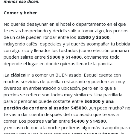
menos eso dicen.
Comer y beber
No querés desayunar en el hotel o departamento en el que
te estas hospedando y decidís salir a tomar algo, los precios
de un café pueden rondar entre los
$2900 y $3500
,
incluyendo cafés especiales y si querés acompañar tu bebida
con algo rico y llenador los tostados (como elección primaria)
pueden salirte entre
$9000 y $14000,
obviamente todo
depende el lugar en donde quieras llenarte la pancita.
¡La
clásica
! ir a comer un BUEN asado, Esquel cuenta con
muchos servicios de parrilla-restaurante y pueden ser muy
diversos en ambientación o ubicación, pero en lo que a
precios se refiere son todos muy similares. Una parrillada
para 2 personas puede costarte entre
$68000 y una
porción de cordero al asador $45000
, ¿un poco mucho? no
te vas a dar cuenta después del rico asado que te vas a
comer. Los postres varían entre
$6400 y $14500
,
y en caso de que a la noche prefieras algo más tranquilo para