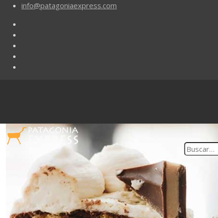
info@patagoniaexpress.com
Buscar