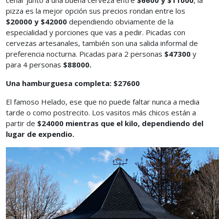
cenar junto a una buena cerveza entre
$6600 y $11000
, la
pizza es la mejor opción sus precios rondan entre los
$20000 y $42000
dependiendo obviamente de la
especialidad y porciones que vas a pedir. Picadas con
cervezas artesanales, también son una salida informal de
preferencia nocturna. Picadas para 2 personas
$47300
y
para 4 personas
$88000.
Una hamburguesa completa: $27600
El famoso Helado, ese que no puede faltar nunca a media
tarde o como postrecito. Los vasitos más chicos están a
partir de
$24000 mientras que
el kilo, dependiendo del
lugar de expendio.