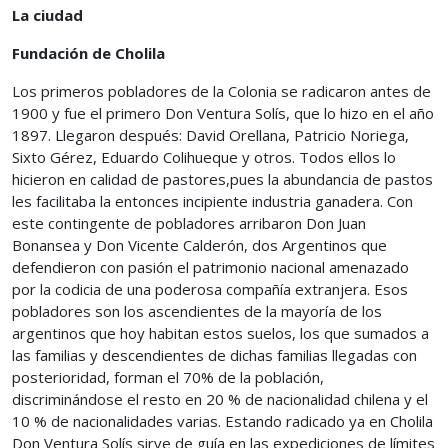
La ciudad
Fundación de Cholila
Los primeros pobladores de la Colonia se radicaron antes de
1900 y fue el primero Don Ventura Solís, que lo hizo en el año
1897. Llegaron después: David Orellana, Patricio Noriega,
Sixto Gérez, Eduardo Colihueque y otros. Todos ellos lo
hicieron en calidad de pastores,pues la abundancia de pastos
les facilitaba la entonces incipiente industria ganadera. Con
este contingente de pobladores arribaron Don Juan
Bonansea y Don Vicente Calderón, dos Argentinos que
defendieron con pasión el patrimonio nacional amenazado
por la codicia de una poderosa compañía extranjera. Esos
pobladores son los ascendientes de la mayoría de los
argentinos que hoy habitan estos suelos, los que sumados a
las familias y descendientes de dichas familias llegadas con
posterioridad, forman el 70% de la población,
discriminándose el resto en 20 % de nacionalidad chilena y el
10 % de nacionalidades varias. Estando radicado ya en Cholila
Don Ventura Solís sirve de guía en las expediciones de límites