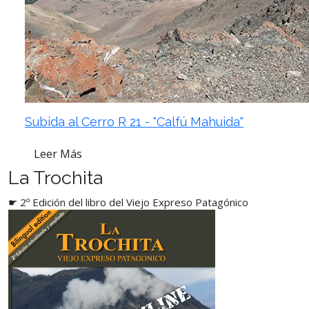
Subida al Cerro R 21 - "Calfú Mahuida"
Leer Más
La Trochita
☛ 2º Edición del libro del Viejo Expreso Patagónico