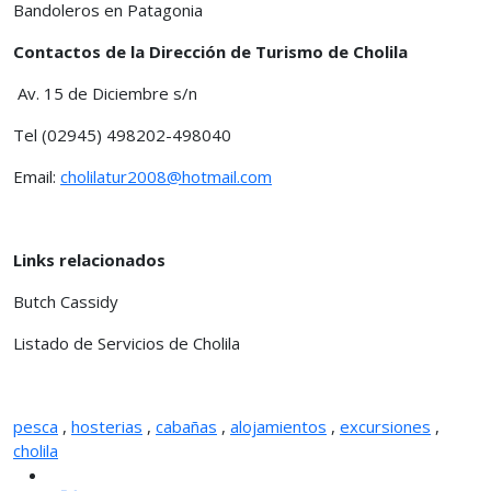
Bandoleros en Patagonia
Contactos de la Dirección de Turismo de Cholila
Av. 15 de Diciembre s/n
Tel (02945) 498202-498040
Email:
cholilatur2008@hotmail.com
Links relacionados
Butch Cassidy
Listado de Servicios de Cholila
pesca
,
hosterias
,
cabañas
,
alojamientos
,
excursiones
,
cholila