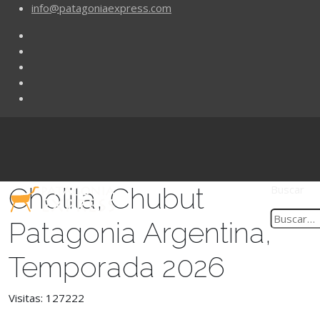
info@patagoniaexpress.com
Cholila, Chubut
Buscar
Patagonia Argentina,
Temporada 2026
Visitas: 127222