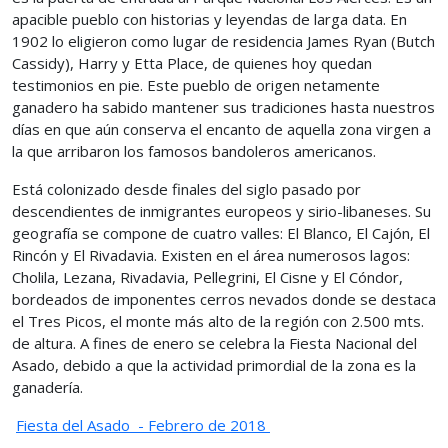
apacible pueblo con historias y leyendas de larga data. En
1902 lo eligieron como lugar de residencia James Ryan (Butch
Cassidy), Harry y Etta Place, de quienes hoy quedan
testimonios en pie. Este pueblo de origen netamente
ganadero ha sabido mantener sus tradiciones hasta nuestros
días en que aún conserva el encanto de aquella zona virgen a
la que arribaron los famosos bandoleros americanos.
Está colonizado desde finales del siglo pasado por
descendientes de inmigrantes europeos y sirio-libaneses. Su
geografía se compone de cuatro valles: El Blanco, El Cajón, El
Rincón y El Rivadavia. Existen en el área numerosos lagos:
Cholila, Lezana, Rivadavia, Pellegrini, El Cisne y El Cóndor,
bordeados de imponentes cerros nevados donde se destaca
el Tres Picos, el monte más alto de la región con 2.500 mts.
de altura. A fines de enero se celebra la Fiesta Nacional del
Asado, debido a que la actividad primordial de la zona es la
ganadería.
Fiesta del Asado - Febrero de 2018