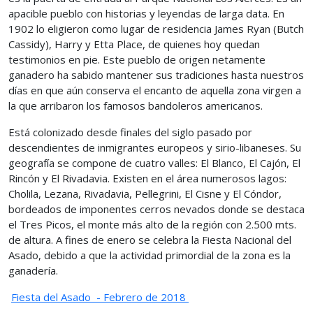
apacible pueblo con historias y leyendas de larga data. En
1902 lo eligieron como lugar de residencia James Ryan (Butch
Cassidy), Harry y Etta Place, de quienes hoy quedan
testimonios en pie. Este pueblo de origen netamente
ganadero ha sabido mantener sus tradiciones hasta nuestros
días en que aún conserva el encanto de aquella zona virgen a
la que arribaron los famosos bandoleros americanos.
Está colonizado desde finales del siglo pasado por
descendientes de inmigrantes europeos y sirio-libaneses. Su
geografía se compone de cuatro valles: El Blanco, El Cajón, El
Rincón y El Rivadavia. Existen en el área numerosos lagos:
Cholila, Lezana, Rivadavia, Pellegrini, El Cisne y El Cóndor,
bordeados de imponentes cerros nevados donde se destaca
el Tres Picos, el monte más alto de la región con 2.500 mts.
de altura. A fines de enero se celebra la Fiesta Nacional del
Asado, debido a que la actividad primordial de la zona es la
ganadería.
Fiesta del Asado - Febrero de 2018