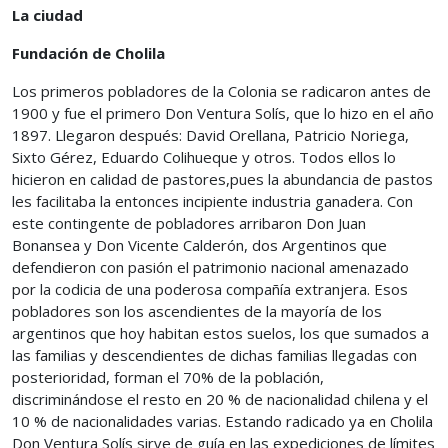
La ciudad
Fundación de Cholila
Los primeros pobladores de la Colonia se radicaron antes de
1900 y fue el primero Don Ventura Solís, que lo hizo en el año
1897. Llegaron después: David Orellana, Patricio Noriega,
Sixto Gérez, Eduardo Colihueque y otros. Todos ellos lo
hicieron en calidad de pastores,pues la abundancia de pastos
les facilitaba la entonces incipiente industria ganadera. Con
este contingente de pobladores arribaron Don Juan
Bonansea y Don Vicente Calderón, dos Argentinos que
defendieron con pasión el patrimonio nacional amenazado
por la codicia de una poderosa compañía extranjera. Esos
pobladores son los ascendientes de la mayoría de los
argentinos que hoy habitan estos suelos, los que sumados a
las familias y descendientes de dichas familias llegadas con
posterioridad, forman el 70% de la población,
discriminándose el resto en 20 % de nacionalidad chilena y el
10 % de nacionalidades varias. Estando radicado ya en Cholila
Don Ventura Solís sirve de guía en las expediciones de límites