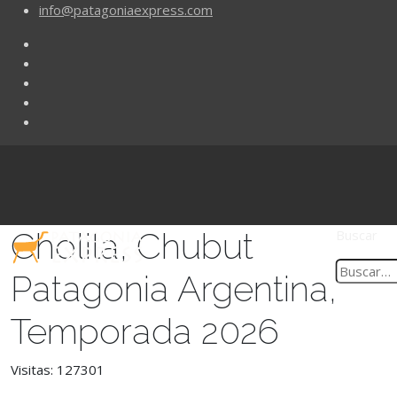
info@patagoniaexpress.com
Cholila, Chubut
Buscar
Patagonia Argentina,
Temporada 2026
Visitas: 127301