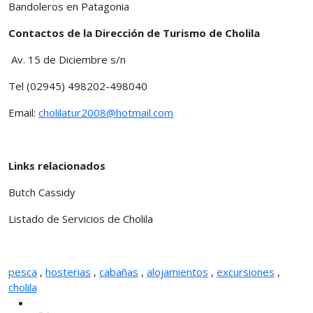
Bandoleros en Patagonia
Contactos de la Dirección de Turismo de Cholila
Av. 15 de Diciembre s/n
Tel (02945) 498202-498040
Email:
cholilatur2008@hotmail.com
Links relacionados
Butch Cassidy
Listado de Servicios de Cholila
pesca
,
hosterias
,
cabañas
,
alojamientos
,
excursiones
,
cholila