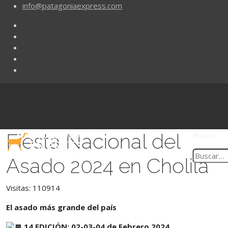
info@patagoniaexpress.com
Fiesta Nacional del
Buscar
Asado 2024 en Cholila
Visitas: 110914
El asado más grande del país
14 EDICIÓN:
02-03-04 de Febrero 2024