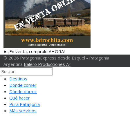
☛ ¡En venta, compralo AHORA!
© 2026 PatagoniaExpress desde Esquel - Patagonia
Argentina
Balero Producciones Ar
Destinos
Dónde comer
Dónde dormir
Qué hacer
Pura Patagonia
Más servicios