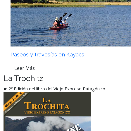
Paseos y travesías en Kayacs
Leer Más
La Trochita
☛ 2º Edición del libro del Viejo Expreso Patagónico