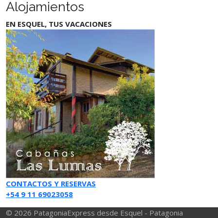
Alojamientos
EN ESQUEL, TUS VACACIONES
CONTACTOS Y RESERVAS
+54 9 11 69023058
© 2026 PatagoniaExpress desde Esquel - Patagonia