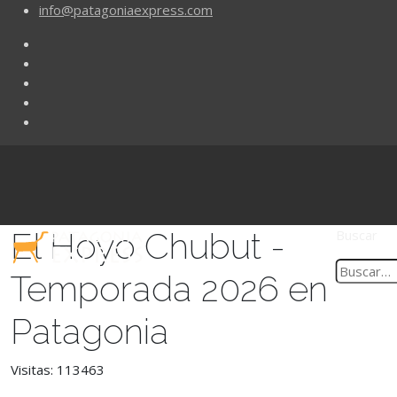
info@patagoniaexpress.com
El Hoyo Chubut -
Buscar
Temporada 2026 en
Patagonia
Visitas: 113463