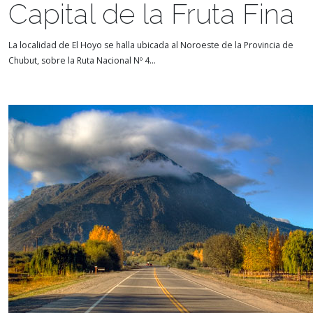
Capital de la Fruta Fina
La localidad de El Hoyo se halla ubicada al Noroeste de la Provincia de
Chubut, sobre la Ruta Nacional Nº 4...