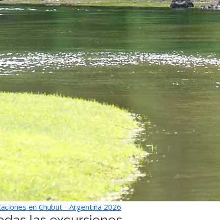
aciones en Chubut - Argentina 2026
odas las excursiones