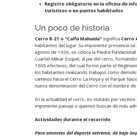
Registro obligatorio en la oficina de in
turísticos o en puntos habilitados
Un poco de historia
Cerro R-21 o "Calfú Mahuida"
significa
Cerro 
habitantes del lugar. Su imponente presencia se 
agosto de 1936, se coloca la Piedra Fundacional 
Cuartel Militar Esquel, al pie del cerro, formán
1000 efectivos, del cual formó parte el Regimie
los habitantes realizando trabajos como demolici
caminos hacia el Cerro La Hoya y el Parque Nacion
nueva denominación del Cerro con el nombre d
En la actualidad el cerro, es visitado por vecinos 
imponente paisaje o quienes buscan de más adre
Actividades durante el recorrido
Para amantes del deporte extremo, de bajo imp