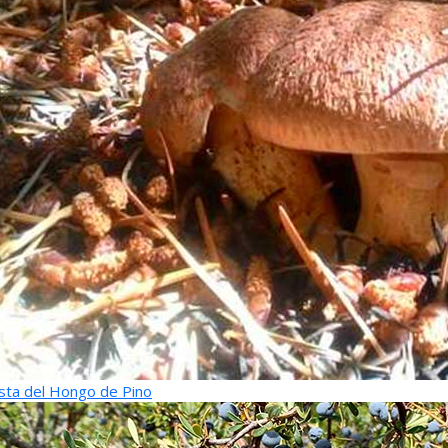
sta del Hongo de Pino