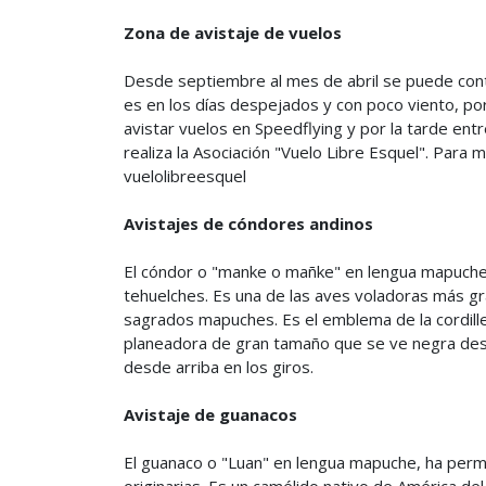
Zona de avistaje de vuelos
Desde septiembre al mes de abril se puede conte
es en los días despejados y con poco viento, po
avistar vuelos en Speedflying y por la tarde ent
realiza la Asociación "Vuelo Libre Esquel". Para 
vuelolibreesquel
Avistajes de cóndores andinos
El cóndor o "manke o mañke" en lengua mapuche
tehuelches. Es una de las aves voladoras más g
sagrados mapuches. Es el emblema de la cordille
planeadora de gran tamaño que se ve negra desd
desde arriba en los giros.
Avistaje de guanacos
El guanaco o "Luan" en lengua mapuche, ha perm