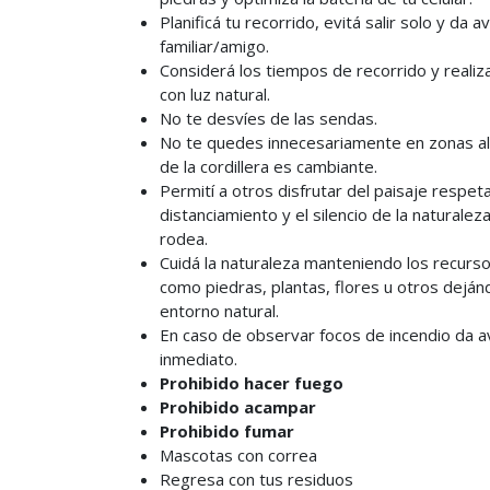
Planificá tu recorrido, evitá salir solo y da a
familiar/amigo.
Considerá los tiempos de recorrido y realiz
con luz natural.
No te desvíes de las sendas.
No te quedes innecesariamente en zonas alt
de la cordillera es cambiante.
Permití a otros disfrutar del paisaje respet
distanciamiento y el silencio de la naturalez
rodea.
Cuidá la naturaleza manteniendo los recurso
como piedras, plantas, flores u otros deján
entorno natural.
En caso de observar focos de incendio da a
inmediato.
Prohibido hacer fuego
Prohibido acampar
Prohibido fumar
Mascotas con correa
Regresa con tus residuos