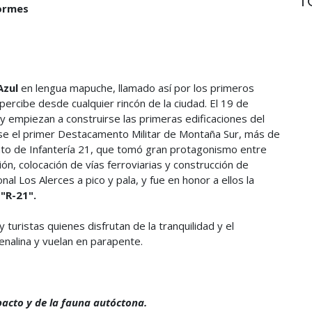
formes
Azul
en lengua mapuche, llamado así por los primeros
percibe desde cualquier rincón de la ciudad. El 19 de
y empiezan a construirse las primeras edificaciones del
dose el primer Destacamento Militar de Montaña Sur, más de
nto de Infantería 21, que tomó gran protagonismo entre
ón, colocación de vías ferroviarias y construcción de
al Los Alerces a pico y pala, y fue en honor a ellos la
e
"R-21".
y turistas quienes disfrutan de la tranquilidad y el
nalina y vuelan en parapente.
acto y de la fauna autóctona.