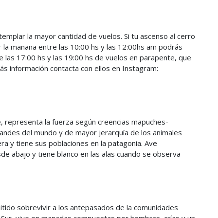
mplar la mayor cantidad de vuelos. Si tu ascenso al cerro
r la mañana entre las 10:00 hs y las 12:00hs am podrás
re las 17:00 hs y las 19:00 hs de vuelos en parapente, que
más información contacta con ellos en Instagram:
, representa la fuerza según creencias mapuches-
randes del mundo y de mayor jerarquía de los animales
ra y tiene sus poblaciones en la patagonia. Ave
e abajo y tiene blanco en las alas cuando se observa
itido sobrevivir a los antepasados de la comunidades