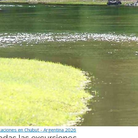
aciones en Chubut - Argentina 2026
odas las excursiones