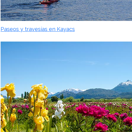
Paseos y travesías en Kayacs