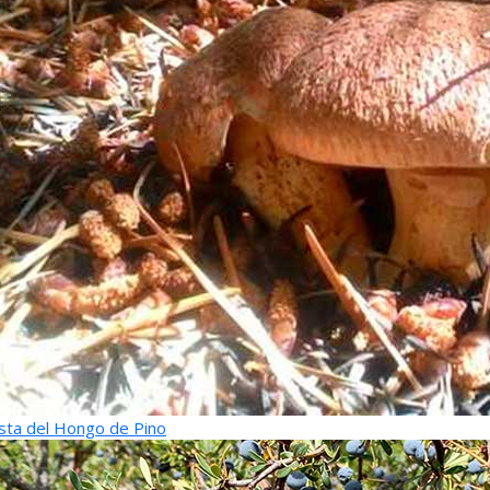
sta del Hongo de Pino