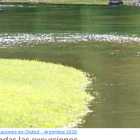
aciones en Chubut - Argentina 2026
odas las excursiones