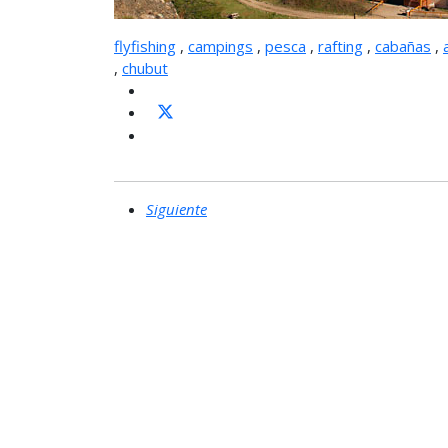
flyfishing
,
campings
,
pesca
,
rafting
,
cabañas
,
,
chubut
Siguiente