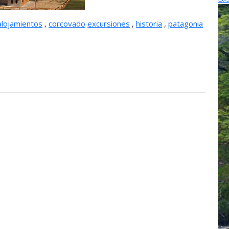
alojamientos
,
corcovado
excursiones
,
historia
,
patagonia