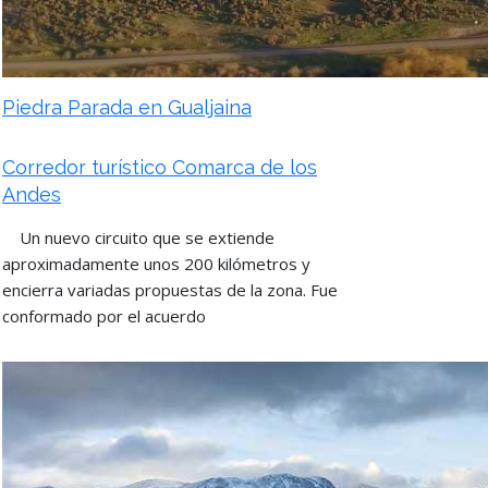
Piedra Parada en Gualjaina
Corredor turístico Comarca de los
Andes
Un nuevo circuito que se extiende
aproximadamente unos 200 kilómetros y
encierra variadas propuestas de la zona. Fue
conformado por el acuerdo