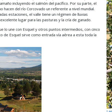
amaño incluyendo el salmón del pacífico. Por su parte, el
mo hacen del río Corcovado un referente a nivel mundial.
as estaciones, el valle tiene un régimen de lluvias
excelente lugar para las pasturas y la cría de ganado.
ue lo une con Esquel y otros puntos intermedios, con cinco
to de Esquel sirve como entrada vía aérea a esta toda la
Las