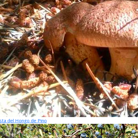
sta del Hongo de Pino