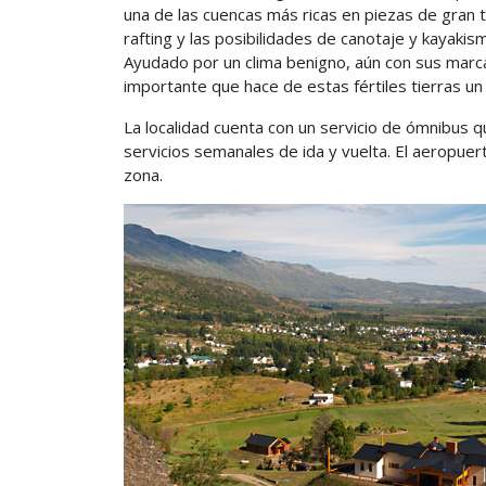
una de las cuencas más ricas en piezas de gran t
rafting y las posibilidades de canotaje y kayakis
Ayudado por un clima benigno, aún con sus marcad
importante que hace de estas fértiles tierras un 
La localidad cuenta con un servicio de ómnibus q
servicios semanales de ida y vuelta. El aeropuer
zona.