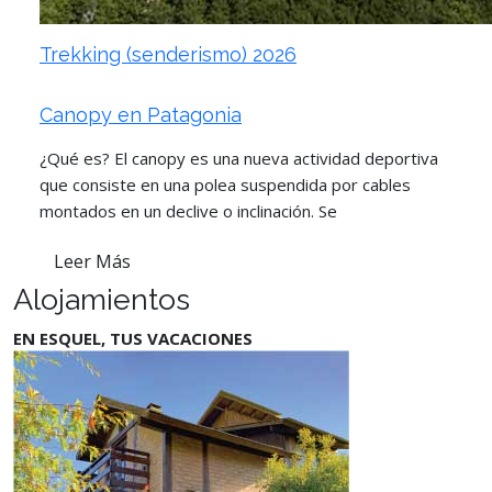
Trekking (senderismo) 2026
Canopy en Patagonia
¿Qué es? El canopy es una nueva actividad deportiva
que consiste en una polea suspendida por cables
montados en un declive o inclinación. Se
Leer Más
Alojamientos
EN ESQUEL, TUS VACACIONES