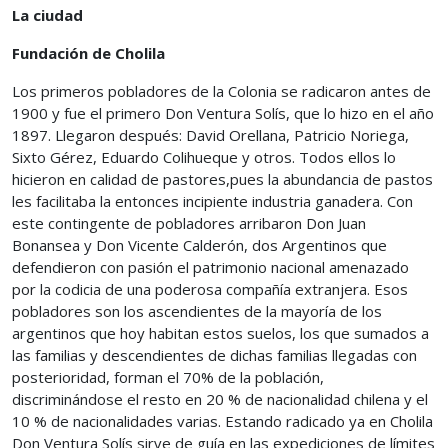
La ciudad
Fundación de Cholila
Los primeros pobladores de la Colonia se radicaron antes de
1900 y fue el primero Don Ventura Solís, que lo hizo en el año
1897. Llegaron después: David Orellana, Patricio Noriega,
Sixto Gérez, Eduardo Colihueque y otros. Todos ellos lo
hicieron en calidad de pastores,pues la abundancia de pastos
les facilitaba la entonces incipiente industria ganadera. Con
este contingente de pobladores arribaron Don Juan
Bonansea y Don Vicente Calderón, dos Argentinos que
defendieron con pasión el patrimonio nacional amenazado
por la codicia de una poderosa compañía extranjera. Esos
pobladores son los ascendientes de la mayoría de los
argentinos que hoy habitan estos suelos, los que sumados a
las familias y descendientes de dichas familias llegadas con
posterioridad, forman el 70% de la población,
discriminándose el resto en 20 % de nacionalidad chilena y el
10 % de nacionalidades varias. Estando radicado ya en Cholila
Don Ventura Solís sirve de guía en las expediciones de límites