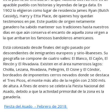
apacible pueblo con historias y leyendas de larga data. En
1902 lo eligieron como lugar de residencia James Ryan (Butch
Cassidy), Harry y Etta Place, de quienes hoy quedan
testimonios en pie. Este pueblo de origen netamente
ganadero ha sabido mantener sus tradiciones hasta nuestros
días en que aún conserva el encanto de aquella zona virgen a
la que arribaron los famosos bandoleros americanos.
Está colonizado desde finales del siglo pasado por
descendientes de inmigrantes europeos y sirio-libaneses. Su
geografía se compone de cuatro valles: El Blanco, El Cajón, El
Rincón y El Rivadavia. Existen en el área numerosos lagos:
Cholila, Lezana, Rivadavia, Pellegrini, El Cisne y El Cóndor,
bordeados de imponentes cerros nevados donde se destaca
el Tres Picos, el monte más alto de la región con 2.500 mts.
de altura. A fines de enero se celebra la Fiesta Nacional del
Asado, debido a que la actividad primordial de la zona es la
ganadería.
Fiesta del Asado - Febrero de 2018