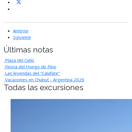
Anterior
Siguiente
Últimas notas
Plaza del Cielo
Fiesta del Hongo de Pino
Las leyendas del "Calafate"
Vacaciones en Chubut - Argentina 2026
Todas las excursiones