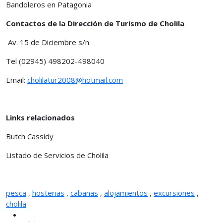
Bandoleros en Patagonia
Contactos de la Dirección de Turismo de Cholila
Av. 15 de Diciembre s/n
Tel (02945) 498202-498040
Email:
cholilatur2008@hotmail.com
Links relacionados
Butch Cassidy
Listado de Servicios de Cholila
pesca
,
hosterias
,
cabañas
,
alojamientos
,
excursiones
,
cholila