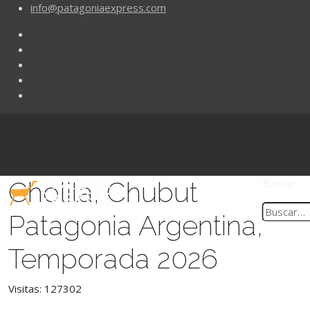
info@patagoniaexpress.com
Cholila, Chubut
Buscar
Patagonia Argentina,
Temporada 2026
Visitas: 127302