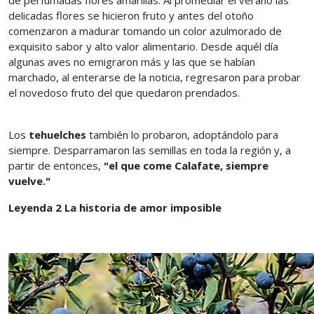
de perfumadas flores amarillas. Al promediar el verano las
delicadas flores se hicieron fruto y antes del otoño
comenzaron a madurar tomando un color azulmorado de
exquisito sabor y alto valor alimentario. Desde aquél día
algunas aves no emigraron más y las que se habían
marchado, al enterarse de la noticia, regresaron para probar
el novedoso fruto del que quedaron prendados.
Los
tehuelches
también lo probaron, adoptándolo para
siempre. Desparramaron las semillas en toda la región y, a
partir de entonces,
"el que come Calafate, siempre
vuelve."
Leyenda 2 La historia de amor imposible