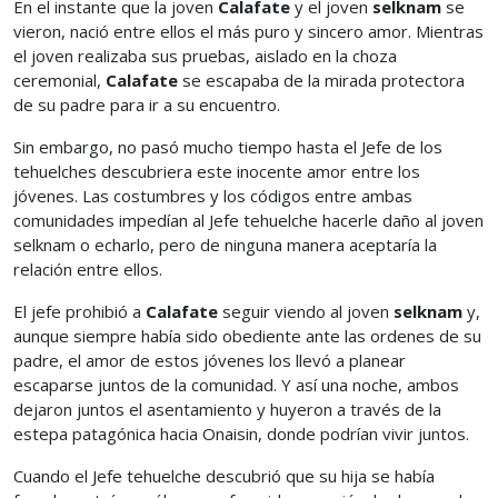
En el instante que la joven
Calafate
y el joven
selknam
se
vieron, nació entre ellos el más puro y sincero amor. Mientras
el joven realizaba sus pruebas, aislado en la choza
ceremonial,
Calafate
se escapaba de la mirada protectora
de su padre para ir a su encuentro.
Sin embargo, no pasó mucho tiempo hasta el Jefe de los
tehuelches descubriera este inocente amor entre los
jóvenes. Las costumbres y los códigos entre ambas
comunidades impedían al Jefe tehuelche hacerle daño al joven
selknam o echarlo, pero de ninguna manera aceptaría la
relación entre ellos.
El jefe prohibió a
Calafate
seguir viendo al joven
selknam
y,
aunque siempre había sido obediente ante las ordenes de su
padre, el amor de estos jóvenes los llevó a planear
escaparse juntos de la comunidad. Y así una noche, ambos
dejaron juntos el asentamiento y huyeron a través de la
estepa patagónica hacia Onaisin, donde podrían vivir juntos.
Cuando el Jefe tehuelche descubrió que su hija se había