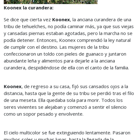
Koonex la curandera:
Se dice que cierta vez
Koonex
, la anciana curandera de una
tribu de tehuelches, no podía caminar más, ya que sus viejas
y cansadas piernas estaban agotadas, pero la marcha no se
podía detener. Entonces, Koonex comprendió la ley natural
de cumplir con el destino. Las mujeres de la tribu
confeccionaron un toldo con pieles de guanaco y juntaron
abundante leña y alimentos para dejarle a la anciana
curandera, despidiéndose de ella con el canto de la familia.
Koonex
, de regreso a su casa, fijó sus cansados ojos a la
distancia, hasta que la gente de su tribu se perdió tras el filo
de una meseta. Ella quedaba sola para morir. Todos los
seres vivientes se alejaban y comenzó a sentir el silencio
como un sopor pesado y envolvente.
El cielo multicolor se fue extinguiendo lentamente. Pasaron
muchos soles y muchas lunas, hasta la llegada de la