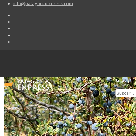
info@patagoniaexpress.com
Buscar