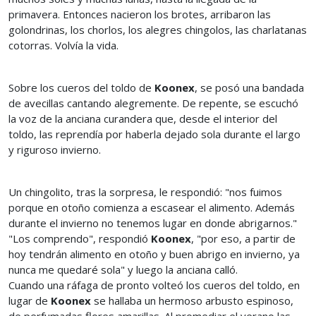
primavera. Entonces nacieron los brotes, arribaron las
golondrinas, los chorlos, los alegres chingolos, las charlatanas
cotorras. Volvía la vida.
Sobre los cueros del toldo de
Koonex
, se posó una bandada
de avecillas cantando alegremente. De repente, se escuchó
la voz de la anciana curandera que, desde el interior del
toldo, las reprendía por haberla dejado sola durante el largo
y riguroso invierno.
Un chingolito, tras la sorpresa, le respondió: "nos fuimos
porque en otoño comienza a escasear el alimento. Además
durante el invierno no tenemos lugar en donde abrigarnos."
"Los comprendo", respondió
Koonex
, "por eso, a partir de
hoy tendrán alimento en otoño y buen abrigo en invierno, ya
nunca me quedaré sola" y luego la anciana calló.
Cuando una ráfaga de pronto volteó los cueros del toldo, en
lugar de
Koonex
se hallaba un hermoso arbusto espinoso,