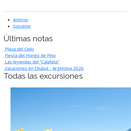
Anterior
Siguiente
Últimas notas
Plaza del Cielo
Fiesta del Hongo de Pino
Las leyendas del "Calafate"
Vacaciones en Chubut - Argentina 2026
Todas las excursiones