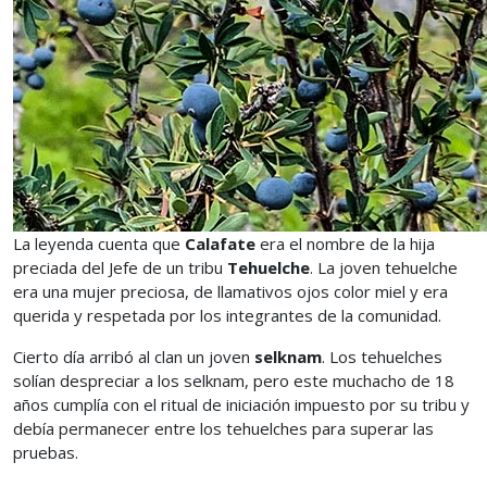
La leyenda cuenta que
Calafate
era el nombre de la hija
preciada del Jefe de un tribu
Tehuelche
. La joven tehuelche
era una mujer preciosa, de llamativos ojos color miel y era
querida y respetada por los integrantes de la comunidad.
Cierto día arribó al clan un joven
selknam
. Los tehuelches
solían despreciar a los selknam, pero este muchacho de 18
años cumplía con el ritual de iniciación impuesto por su tribu y
debía permanecer entre los tehuelches para superar las
pruebas.