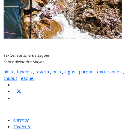
Textos: Turismo de Esquel
Fotos: Alejandra Mayor
hielo
,
tuneles
,
tevelin
,
pnla
,
lagos
,
parque
,
excursiones
,
chubut
,
esquel
Anterior
Siguiente