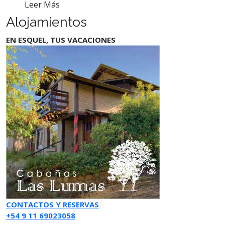
Leer Más
Alojamientos
EN ESQUEL, TUS VACACIONES
CONTACTOS Y RESERVAS
+54 9 11 69023058