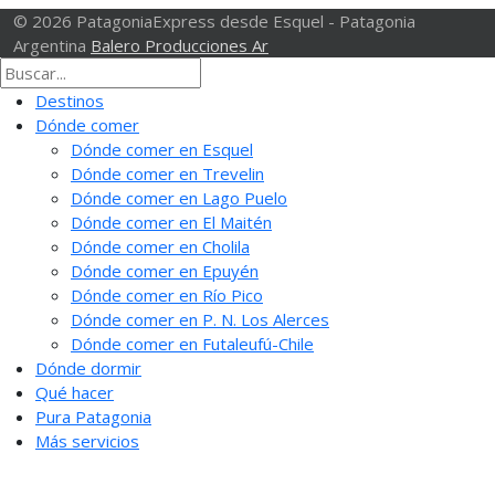
© 2026 PatagoniaExpress desde Esquel - Patagonia
Argentina
Balero Producciones Ar
Destinos
Dónde comer
Dónde comer en Esquel
Dónde comer en Trevelin
Dónde comer en Lago Puelo
Dónde comer en El Maitén
Dónde comer en Cholila
Dónde comer en Epuyén
Dónde comer en Río Pico
Dónde comer en P. N. Los Alerces
Dónde comer en Futaleufú-Chile
Dónde dormir
Qué hacer
Pura Patagonia
Más servicios