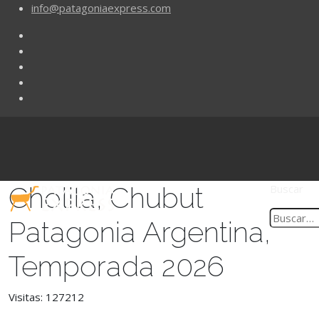
info@patagoniaexpress.com
Cholila, Chubut
Buscar
Patagonia Argentina,
Temporada 2026
Visitas: 127212