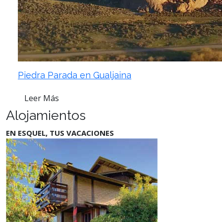
Piedra Parada en Gualjaina
Leer Más
Alojamientos
EN ESQUEL, TUS VACACIONES