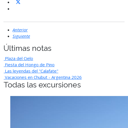
Anterior
Siguiente
Últimas notas
Plaza del Cielo
Fiesta del Hongo de Pino
Las leyendas del "Calafate"
Vacaciones en Chubut - Argentina 2026
Todas las excursiones