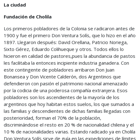
La ciudad
Fundación de Cholila
Los primeros pobladores de la Colonia se radicaron antes de
1900 y fue el primero Don Ventura Solís, que lo hizo en el año
1897. Llegaron después: David Orellana, Patricio Noriega,
Sixto Gérez, Eduardo Colihueque y otros. Todos ellos lo
hicieron en calidad de pastores,pues la abundancia de pastos
les facilitaba la entonces incipiente industria ganadera. Con
este contingente de pobladores arribaron Don Juan
Bonansea y Don Vicente Calderón, dos Argentinos que
defendieron con pasión el patrimonio nacional amenazado
por la codicia de una poderosa compañía extranjera. Esos
pobladores son los ascendientes de la mayoría de los
argentinos que hoy habitan estos suelos, los que sumados a
las familias y descendientes de dichas familias llegadas con
posterioridad, forman el 70% de la población,
discriminándose el resto en 20 % de nacionalidad chilena y el
10 % de nacionalidades varias. Estando radicado ya en Cholila
Don Ventura Solís sirve de guía en las expediciones de límites