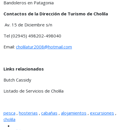
Bandoleros en Patagonia
Contactos de la Dirección de Turismo de Cholila
Av. 15 de Diciembre s/n
Tel (02945) 498202-498040
Email:
cholilatur2008@hotmail.com
Links relacionados
Butch Cassidy
Listado de Servicios de Cholila
pesca
,
hosterias
,
cabañas
,
alojamientos
,
excursiones
,
cholila