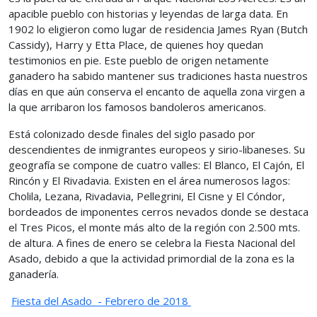
apacible pueblo con historias y leyendas de larga data. En
1902 lo eligieron como lugar de residencia James Ryan (Butch
Cassidy), Harry y Etta Place, de quienes hoy quedan
testimonios en pie. Este pueblo de origen netamente
ganadero ha sabido mantener sus tradiciones hasta nuestros
días en que aún conserva el encanto de aquella zona virgen a
la que arribaron los famosos bandoleros americanos.
Está colonizado desde finales del siglo pasado por
descendientes de inmigrantes europeos y sirio-libaneses. Su
geografía se compone de cuatro valles: El Blanco, El Cajón, El
Rincón y El Rivadavia. Existen en el área numerosos lagos:
Cholila, Lezana, Rivadavia, Pellegrini, El Cisne y El Cóndor,
bordeados de imponentes cerros nevados donde se destaca
el Tres Picos, el monte más alto de la región con 2.500 mts.
de altura. A fines de enero se celebra la Fiesta Nacional del
Asado, debido a que la actividad primordial de la zona es la
ganadería.
Fiesta del Asado - Febrero de 2018