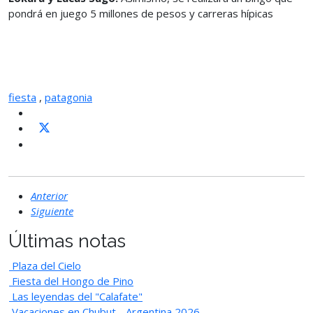
pondrá en juego 5 millones de pesos y carreras hípicas
fiesta
,
patagonia
Anterior
Siguiente
Últimas notas
Plaza del Cielo
Fiesta del Hongo de Pino
Las leyendas del "Calafate"
Vacaciones en Chubut - Argentina 2026