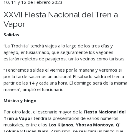
10, 11 y 12 de Febrero 2023
XXVII Fiesta Nacional del Tren a
Vapor
Salidas
“La Trochita” tendrá viajes a lo largo de los tres días y
agregó, entusiasmado, que seguramente los vagones
estarán repletos de pasajeros, tanto vecinos como turistas.
“Tendremos salidas el viernes por la mañana y veremos si
por la tarde sacamos un adicional. El sábado saldrá el tren a
partir de las 14 y cada una hora. El domingo será de la misma
manera”, amplió el funcionario.
Música y bingo
Por otro lado, el escenario mayor de la
Fiesta Nacional del
Tren a Vapor
tendrá la presentación de varios números
musicales, entre ellos
Los Kijanos, Yhosva Montoya, Q’
Lokura y Lucas Sugo.
Asimismo, se realizará un bingo que