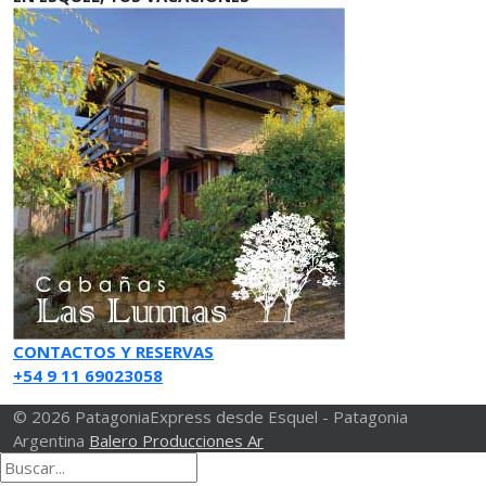
CONTACTOS Y RESERVAS
+54 9 11 69023058
© 2026 PatagoniaExpress desde Esquel - Patagonia
Argentina
Balero Producciones Ar