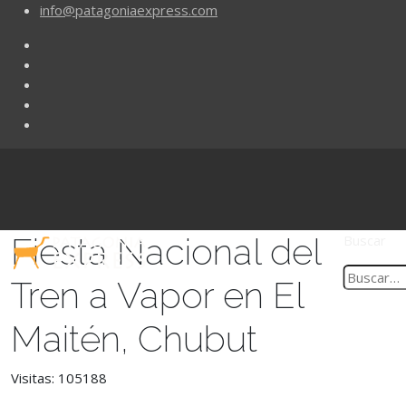
info@patagoniaexpress.com
Fiesta Nacional del
Buscar
Tren a Vapor en El
Maitén, Chubut
Visitas: 105188