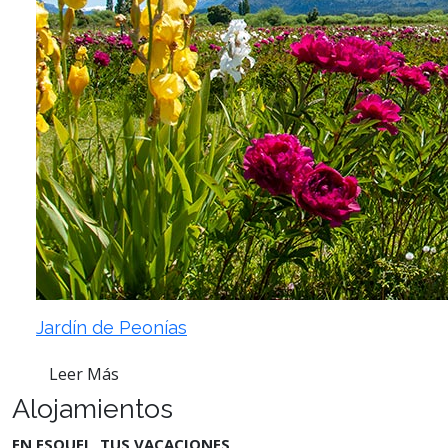
Jardín de Peonías
Leer Más
Alojamientos
EN ESQUEL, TUS VACACIONES