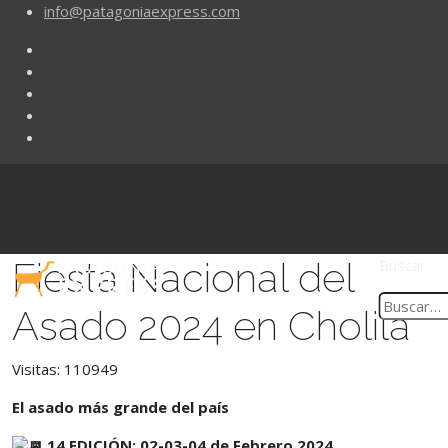
info@patagoniaexpress.com
Fiesta Nacional del
Buscar
Asado 2024 en Cholila
Visitas: 110949
El asado más grande del país
14 EDICIÓN:
02-03-04 de Febrero 2024