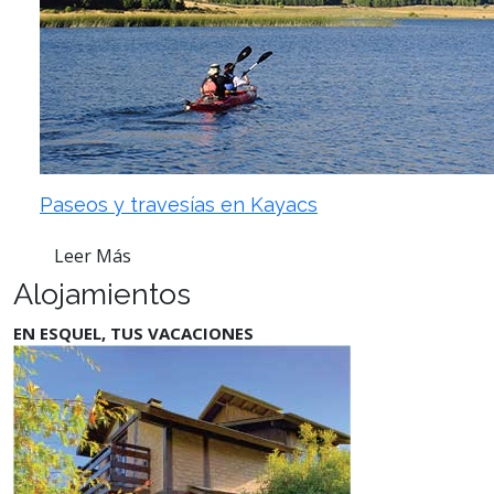
Paseos y travesías en Kayacs
Leer Más
Alojamientos
EN ESQUEL, TUS VACACIONES