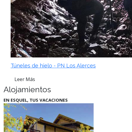
Túneles de hielo - PN Los Alerces
Leer Más
Alojamientos
EN ESQUEL, TUS VACACIONES