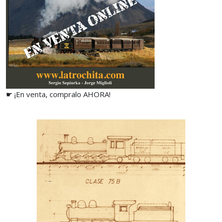
☛ ¡En venta, compralo AHORA!