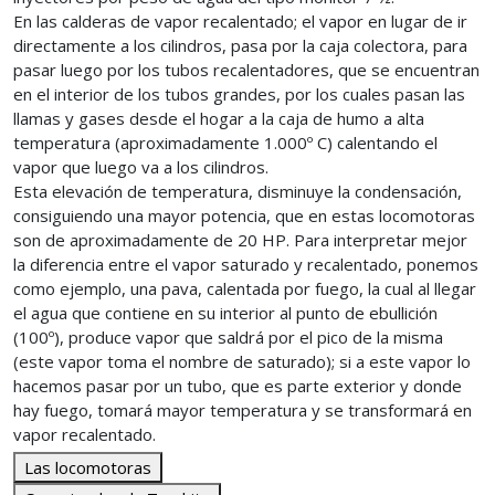
En las calderas de vapor recalentado; el vapor en lugar de ir
directamente a los cilindros, pasa por la caja colectora, para
pasar luego por los tubos recalentadores, que se encuentran
en el interior de los tubos grandes, por los cuales pasan las
llamas y gases desde el hogar a la caja de humo a alta
temperatura (aproximadamente 1.000º C) calentando el
vapor que luego va a los cilindros.
Esta elevación de temperatura, disminuye la condensación,
consiguiendo una mayor potencia, que en estas locomotoras
son de aproximadamente de 20 HP. Para interpretar mejor
la diferencia entre el vapor saturado y recalentado, ponemos
como ejemplo, una pava, calentada por fuego, la cual al llegar
el agua que contiene en su interior al punto de ebullición
(100º), produce vapor que saldrá por el pico de la misma
(este vapor toma el nombre de saturado); si a este vapor lo
hacemos pasar por un tubo, que es parte exterior y donde
hay fuego, tomará mayor temperatura y se transformará en
vapor recalentado.
Las locomotoras