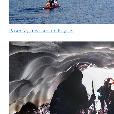
Paseos y travesías en Kayacs