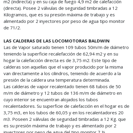
m2 (indirecta) y en su caja de fuego 4,9 m2 de calefacción
(directa). Posee 2 válvulas de seguridad timbradas a 12
Kilogramos, que es su presión máxima de trabajo y es
alimentado por 2 inyectores por peso de agua tipo monitor
de 71/2.
LAS CALDERAS DE LAS LOCOMOTORAS BALDWIN
Las de Vapor saturado tienen 109 tubos 50m/m de diámetro
teniendo la superficie recalefacción de 62,94 m2 y en su
hogar la calefacción directa es de 3,75 m2. Este tipo de
calderas son aquellas que el vapor producido por la misma
van directamente a los cilindros, teniendo de acuerdo a la
presión de la caldera una temperatura determinada.
Las calderas de vapor recalentado tienen 68 tubos de 50
m/m de diámetro y 12 tubos de 136 m/m de diámetro en
cuyo interior se encuentran alojados los tubos
recalentadores. Su superficie de calefacción en el hogar es de
3,75 m3, en los tubos de 60,05 y en los recalentadores 20
m3. Poseen 2 válvulas de seguridad timbradas a 12 Kg. que
es su presión máxima de trabajo y es alimentado por 2
inyectores por peso de agua del tipo monitor 7 ½.