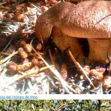
sta del Hongo de Pino