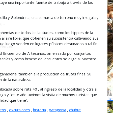
tuye una importante fuente de trabajo a través de los
o
lila y Golondrina, una comarca de terreno muy irregular,
ú -
ohemias de todas las latitudes, como los hippies de la
ú
 al aire libre, que obtienen su subsistencia cultivando sus
e luego venden en lugares públicos destinados a tal fin.
Alerces
s
el Encuentro de Artesanos, amenizado por conjuntos
sanías y como broche del encuentro se elige al Maestro
ganadería; también a la producción de frutas finas. Su
n de la naturaleza.
icada sobre ruta 40 , al ingreso de la localidad y otra al
ago y “este año tuvimos la visita de muchos turistas que
Fie
lidad que tiene”.
ntos
,
excursiones
,
historia
,
patagonia
,
chubut