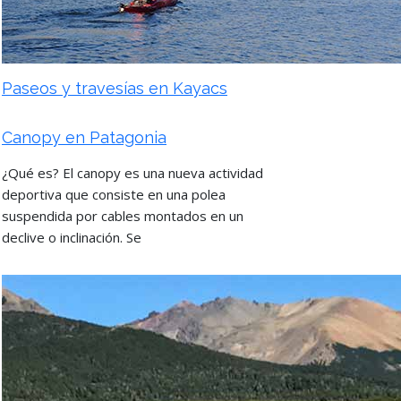
Paseos y travesías en Kayacs
Canopy en Patagonia
¿Qué es? El canopy es una nueva actividad
deportiva que consiste en una polea
suspendida por cables montados en un
declive o inclinación. Se