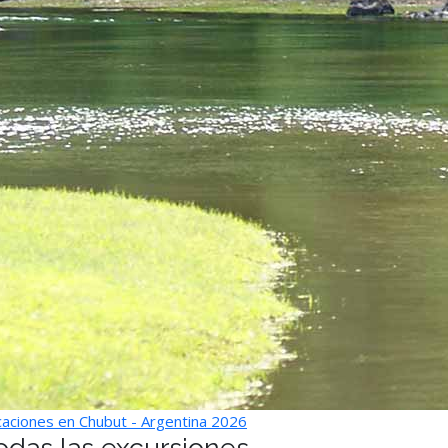
aciones en Chubut - Argentina 2026
odas las excursiones