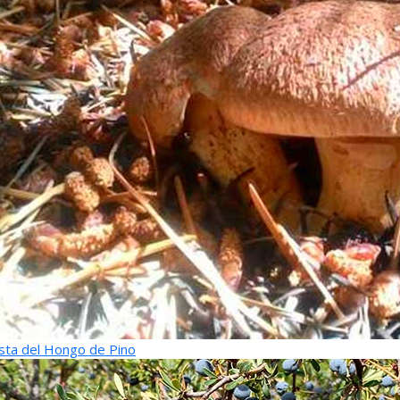
sta del Hongo de Pino