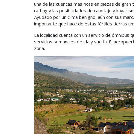
una de las cuencas más ricas en piezas de gran t
rafting y las posibilidades de canotaje y kayakis
Ayudado por un clima benigno, aún con sus marcad
importante que hace de estas fértiles tierras un 
La localidad cuenta con un servicio de ómnibus q
servicios semanales de ida y vuelta. El aeropuer
zona.