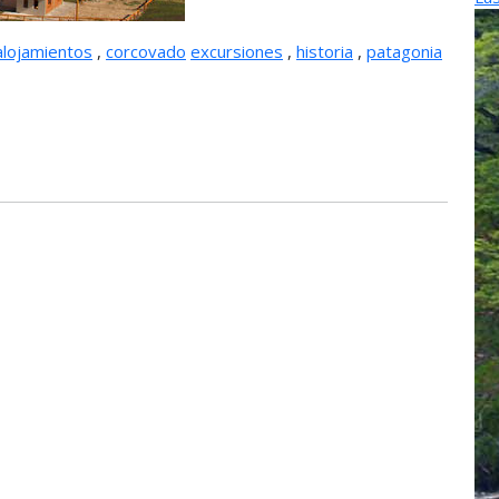
alojamientos
,
corcovado
excursiones
,
historia
,
patagonia