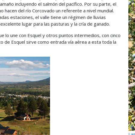
amaño incluyendo el salmón del pacífico. Por su parte, el
mo hacen del río Corcovado un referente a nivel mundial.
as estaciones, el valle tiene un régimen de lluvias
excelente lugar para las pasturas y la cría de ganado.
ue lo une con Esquel y otros puntos intermedios, con cinco
to de Esquel sirve como entrada vía aérea a esta toda la
Las