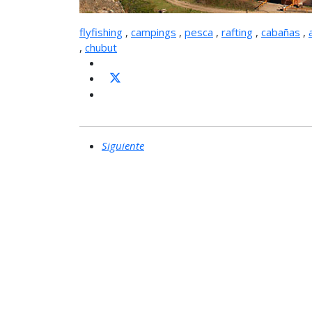
flyfishing
,
campings
,
pesca
,
rafting
,
cabañas
,
,
chubut
Siguiente