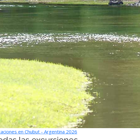
aciones en Chubut - Argentina 2026
odas las excursiones