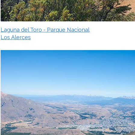
Laguna del Toro - Parque Nacional
Los Alerces