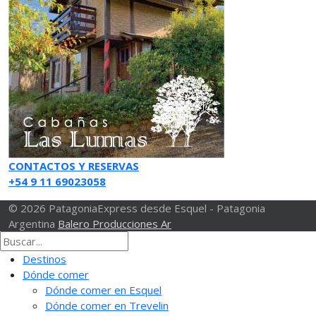
CONTACTOS Y RESERVAS
+54 9 11 69023058
© 2026 PatagoniaExpress desde Esquel - Patagonia
Argentina
Balero Producciones Ar
Destinos
Dónde comer
Dónde comer en Esquel
Dónde comer en Trevelin