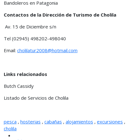
Bandoleros en Patagonia
Contactos de la Dirección de Turismo de Cholila
Av. 15 de Diciembre s/n
Tel (02945) 498202-498040
Email:
cholilatur2008@hotmail.com
Links relacionados
Butch Cassidy
Listado de Servicios de Cholila
pesca
,
hosterias
,
cabañas
,
alojamientos
,
excursiones
,
cholila