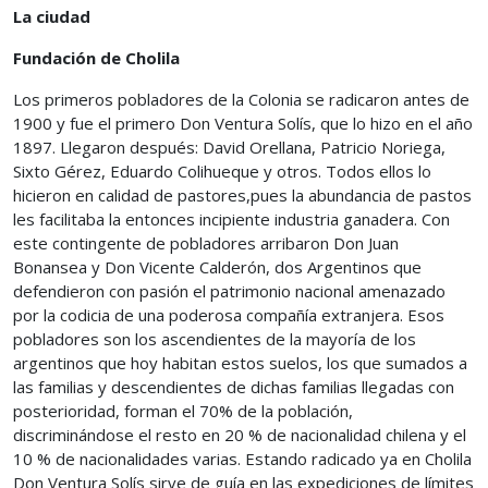
La ciudad
Fundación de Cholila
Los primeros pobladores de la Colonia se radicaron antes de
1900 y fue el primero Don Ventura Solís, que lo hizo en el año
1897. Llegaron después: David Orellana, Patricio Noriega,
Sixto Gérez, Eduardo Colihueque y otros. Todos ellos lo
hicieron en calidad de pastores,pues la abundancia de pastos
les facilitaba la entonces incipiente industria ganadera. Con
este contingente de pobladores arribaron Don Juan
Bonansea y Don Vicente Calderón, dos Argentinos que
defendieron con pasión el patrimonio nacional amenazado
por la codicia de una poderosa compañía extranjera. Esos
pobladores son los ascendientes de la mayoría de los
argentinos que hoy habitan estos suelos, los que sumados a
las familias y descendientes de dichas familias llegadas con
posterioridad, forman el 70% de la población,
discriminándose el resto en 20 % de nacionalidad chilena y el
10 % de nacionalidades varias. Estando radicado ya en Cholila
Don Ventura Solís sirve de guía en las expediciones de límites