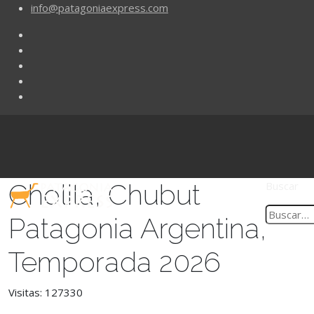
info@patagoniaexpress.com
Cholila, Chubut
Buscar
Patagonia Argentina,
Temporada 2026
Visitas: 127330