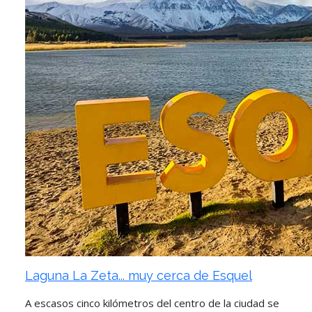
Laguna La Zeta... muy cerca de Esquel
A escasos cinco kilómetros del centro de la ciudad se