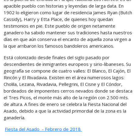
apacible pueblo con historias y leyendas de larga data. En
1902 lo eligieron como lugar de residencia James Ryan (Butch
Cassidy), Harry y Etta Place, de quienes hoy quedan
testimonios en pie. Este pueblo de origen netamente
ganadero ha sabido mantener sus tradiciones hasta nuestros
días en que aún conserva el encanto de aquella zona virgen a
la que arribaron los famosos bandoleros americanos.
Está colonizado desde finales del siglo pasado por
descendientes de inmigrantes europeos y sirio-libaneses. Su
geografía se compone de cuatro valles: El Blanco, El Cajón, El
Rincón y El Rivadavia. Existen en el área numerosos lagos:
Cholila, Lezana, Rivadavia, Pellegrini, El Cisne y El Cóndor,
bordeados de imponentes cerros nevados donde se destaca
el Tres Picos, el monte más alto de la región con 2.500 mts.
de altura. A fines de enero se celebra la Fiesta Nacional del
Asado, debido a que la actividad primordial de la zona es la
ganadería.
Fiesta del Asado - Febrero de 2018