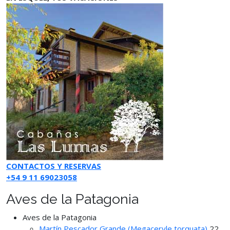
CONTACTOS Y RESERVAS
+54 9 11 69023058
Aves de la Patagonia
Aves de la Patagonia
Martín Pescador Grande (Megaceryle torquata)
22