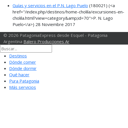
Guías y servicios en el P.N. Lago Puelo
(180021)
(<a
href="/index.php/destinos/home-cholila/excursiones-en-
cholila.html?view=category&amp;id=70">P. N. Lago
Puelo</a>)
28 Noviembre 2017
© 2026 PatagoniaExpress desde Esquel - Patagonia
Argentina
Balero Producciones Ar
Destinos
Dónde comer
Dónde dormir
Qué hacer
Pura Patagonia
Más servicios