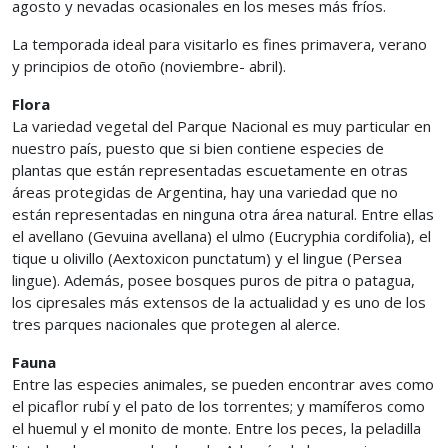
agosto y nevadas ocasionales en los meses más fríos.
La temporada ideal para visitarlo es fines primavera, verano
y principios de otoño (noviembre- abril).
Flora
La variedad vegetal del Parque Nacional es muy particular en
nuestro país, puesto que si bien contiene especies de
plantas que están representadas escuetamente en otras
áreas protegidas de Argentina, hay una variedad que no
están representadas en ninguna otra área natural. Entre ellas
el avellano (Gevuina avellana) el ulmo (Eucryphia cordifolia), el
tique u olivillo (Aextoxicon punctatum) y el lingue (Persea
lingue). Además, posee bosques puros de pitra o patagua,
los cipresales más extensos de la actualidad y es uno de los
tres parques nacionales que protegen al alerce.
Fauna
Entre las especies animales, se pueden encontrar aves como
el picaflor rubí y el pato de los torrentes; y mamíferos como
el huemul y el monito de monte. Entre los peces, la peladilla