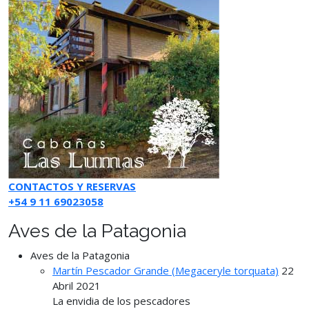
CONTACTOS Y RESERVAS
+54 9 11 69023058
Aves de la Patagonia
Aves de la Patagonia
Martín Pescador Grande (Megaceryle torquata)
22
Abril 2021
La envidia de los pescadores