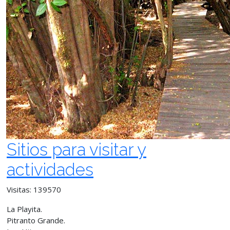
Sitios para visitar y
actividades
Visitas: 139570
La Playita.
Pitranto Grande.