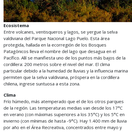
Ecosistema
Entre volcanes, ventisqueros y lagos, se yergue la selva
valdiviana del Parque Nacional Lago Puelo. Esta área
protegida, hallada en la ecorregión de los Bosques
Patagónicos lleva el nombre del lago que desagua en el
Pacífico. Allí se manifiesta uno de los puntos más bajos de la
cordillera: 200 metros sobre el nivel del mar. El clima
particular debido a la humedad de lluvias y la influencia marina
permiten que la selva valdiviana, próspera en la cordillera
chilena, ingrese suntuosa a esta zona.
Clima
Frío húmedo, más atemperado que el de los otros parques
de la región. Las temperaturas medias van desde los 17°C
en verano (con máximas superiores a los 35°C) y los 5°C en
invierno (con mínimas de hasta -9°C). Hay 1.400 mm de lluvia
por año en el Área Recreativa, concentrados entre mayo y