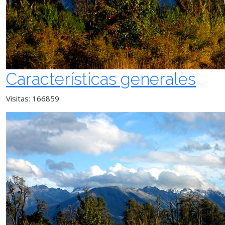
Características generales
Visitas: 166859