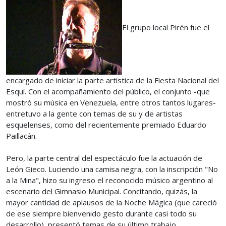
El grupo local Pirén fue el
encargado de iniciar la parte artística de la Fiesta Nacional del
Esquí. Con el acompañamiento del público, el conjunto -que
mostró su música en Venezuela, entre otros tantos lugares-
entretuvo a la gente con temas de su y de artistas
esquelenses, como del recientemente premiado Eduardo
Paillacán.
Pero, la parte central del espectáculo fue la actuación de
León Gieco. Luciendo una camisa negra, con la inscripción "No
a la Mina", hizo su ingreso el reconocido músico argentino al
escenario del Gimnasio Municipal. Concitando, quizás, la
mayor cantidad de aplausos de la Noche Mágica (que careció
de ese siempre bienvenido gesto durante casi todo su
desarrollo), presentó temas de su último trabajo