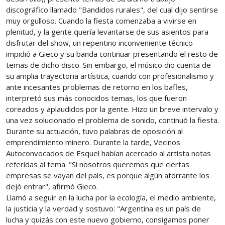
discográfico llamado "Bandidos rurales", del cual dijo sentirse
muy orgulloso. Cuando la fiesta comenzaba a vivirse en
plenitud, y la gente quería levantarse de sus asientos para
disfrutar del show, un repentino inconveniente técnico
impidió a Gieco y su banda continuar presentando el resto de
temas de dicho disco. Sin embargo, el músico dio cuenta de
su amplia trayectoria artística, cuando con profesionalismo y
ante incesantes problemas de retorno en los bafles,
interpretó sus más conocidos temas, los que fueron
coreados y aplaudidos por la gente. Hizo un breve intervalo y
una vez solucionado el problema de sonido, continuó la fiesta.
Durante su actuación, tuvo palabras de oposición al
emprendimiento minero. Durante la tarde, Vecinos
Autoconvocados de Esquel habían acercado al artista notas
referidas al tema. "Si nosotros queremos que ciertas
empresas se vayan del país, es porque algún atorrante los
dejó entrar", afirmó Gieco.
Llamó a seguir en la lucha por la ecología, el medio ambiente,
la justicia y la verdad y sostuvo: "Argentina es un país de
lucha y quizás con este nuevo gobierno, consigamos poner