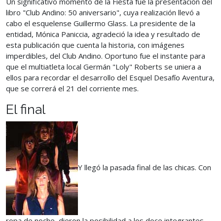
Un significativo momento de la Fiesta fue la presentación del
libro "Club Andino: 50 aniversario", cuya realización llevó a
cabo el esquelense Guillermo Glass. La presidente de la
entidad, Mónica Paniccia, agradeció la idea y resultado de
esta publicación que cuenta la historia, con imágenes
imperdibles, del Club Andino. Oportuno fue el instante para
que el multiatleta local Germán "Loly" Roberts se uniera a
ellos para recordar el desarrollo del Esquel Desafío Aventura,
que se correrá el 21 del corriente mes.
El final
Y llegó la pasada final de las chicas. Con
ropa de noche, dieron la posibilidad a los doce integrantes