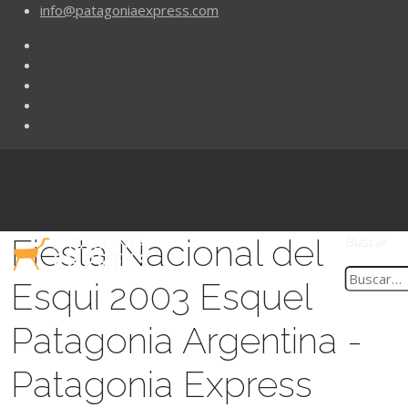
info@patagoniaexpress.com
Fiesta Nacional del
Buscar
Esqui 2003 Esquel
Patagonia Argentina -
Patagonia Express