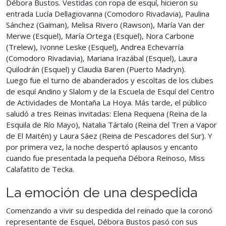
Débora Bustos. Vestidas con ropa de esquí, hicieron su
entrada Lucía Dellagiovanna (Comodoro Rivadavia), Paulina
Sánchez (Gaiman), Melisa Rivero (Rawson), María Van der
Merwe (Esquel), María Ortega (Esquel), Nora Carbone
(Trelew), Ivonne Leske (Esquel), Andrea Echevarría
(Comodoro Rivadavia), Mariana Irazábal (Esquel), Laura
Quilodrán (Esquel) y Claudia Baren (Puerto Madryn).
Luego fue el turno de abanderados y escoltas de los clubes
de esquí Andino y Slalom y de la Escuela de Esquí del Centro
de Actividades de Montaña La Hoya. Más tarde, el público
saludó a tres Reinas invitadas: Elena Requena (Reina de la
Esquila de Río Mayo), Natalia Tártalo (Reina del Tren a Vapor
de El Maitén) y Laura Sáez (Reina de Pescadores del Sur). Y
por primera vez, la noche despertó aplausos y encanto
cuando fue presentada la pequeña Débora Reinoso, Miss
Calafatito de Tecka.
La emoción de una despedida
Comenzando a vivir su despedida del reinado que la coronó
representante de Esquel, Débora Bustos pasó con sus