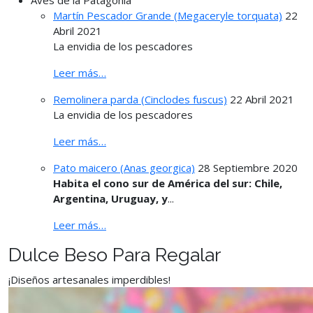
Martín Pescador Grande (Megaceryle torquata)
22
Abril 2021
La envidia de los pescadores
Leer más…
Remolinera parda (Cinclodes fuscus)
22 Abril 2021
La envidia de los pescadores
Leer más…
Pato maicero (Anas georgica)
28 Septiembre 2020
Habita el cono sur de América del sur: Chile,
Argentina, Uruguay, y
...
Leer más…
Dulce Beso Para Regalar
¡Diseños artesanales imperdibles!