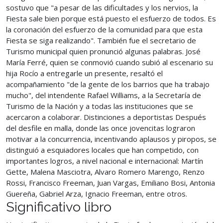
sostuvo que "a pesar de las dificultades y los nervios, la
Fiesta sale bien porque está puesto el esfuerzo de todos. Es
la coronación del esfuerzo de la comunidad para que esta
Fiesta se siga realizando". También fue el secretario de
Turismo municipal quien pronunció algunas palabras. José
María Ferré, quien se conmovió cuando subió al escenario su
hija Rocío a entregarle un presente, resaltó el
acompañamiento "de la gente de los barrios que ha trabajo
mucho", del intendente Rafael Williams, a la Secretaría de
Turismo de la Nación y a todas las instituciones que se
acercaron a colaborar. Distinciones a deportistas Después
del desfile en malla, donde las once jovencitas lograron
motivar a la concurrencia, incentivando aplausos y piropos, se
distinguió a esquiadores locales que han competido, con
importantes logros, a nivel nacional e internacional: Martín
Gette, Malena Masciotra, Alvaro Romero Marengo, Renzo
Rossi, Francisco Freeman, Juan Vargas, Emiliano Bosi, Antonia
Guereña, Gabriel Arza, Ignacio Freeman, entre otros.
Significativo libro