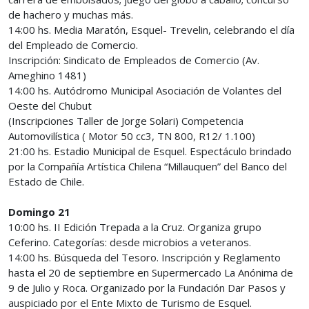
de hachero y muchas más.
14:00 hs. Media Maratón, Esquel- Trevelin, celebrando el día
del Empleado de Comercio.
Inscripción: Sindicato de Empleados de Comercio (Av.
Ameghino 1481)
14:00 hs. Autódromo Municipal Asociación de Volantes del
Oeste del Chubut
(Inscripciones Taller de Jorge Solari) Competencia
Automovilística ( Motor 50 cc3, TN 800, R12/ 1.100)
21:00 hs. Estadio Municipal de Esquel. Espectáculo brindado
por la Compañía Artística Chilena “Millauquen” del Banco del
Estado de Chile.
Domingo 21
10:00 hs. II Edición Trepada a la Cruz. Organiza grupo
Ceferino. Categorías: desde microbios a veteranos.
14:00 hs. Búsqueda del Tesoro. Inscripción y Reglamento
hasta el 20 de septiembre en Supermercado La Anónima de
9 de Julio y Roca. Organizado por la Fundación Dar Pasos y
auspiciado por el Ente Mixto de Turismo de Esquel.