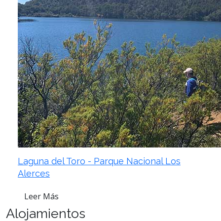
Laguna del Toro - Parque Nacional Los
Alerces
Leer Más
Alojamientos