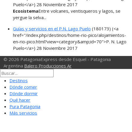
Puelo</a>)
28 Noviembre 2017
Ecosistema
Entre volcanes, ventisqueros y lagos, se
yergue la selva...
Guías y servicios en el P.N. Lago Puelo
(180173)
(<a
href="/index.php/destinos/home-rio-pico/alojamientos-
en-rio-pico.html?view=category&amp;id=70">P. N. Lago
Puelo</a>)
28 Noviembre 2017
© 2026 PatagoniaExpress desde Esquel - Patagonia
Argentina
Balero Producciones Ar
Destinos
Dónde comer
Dónde dormir
Qué hacer
Pura Patagonia
Más servicios