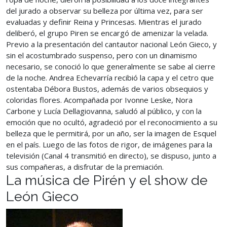
del jurado a observar su belleza por última vez, para ser
evaluadas y definir Reina y Princesas. Mientras el jurado
deliberó, el grupo Piren se encargó de amenizar la velada.
Previo a la presentación del cantautor nacional León Gieco, y
sin el acostumbrado suspenso, pero con un dinamismo
necesario, se conoció lo que generalmente se sabe al cierre
de la noche. Andrea Echevarría recibió la capa y el cetro que
ostentaba Débora Bustos, además de varios obsequios y
coloridas flores. Acompañada por Ivonne Leske, Nora
Carbone y Lucía Dellagiovanna, saludó al público, y con la
emoción que no ocultó, agradeció por el reconocimiento a su
belleza que le permitirá, por un año, ser la imagen de Esquel
en el país. Luego de las fotos de rigor, de imágenes para la
televisión (Canal 4 transmitió en directo), se dispuso, junto a
sus compañeras, a disfrutar de la premiación.
La música de Pirén y el show de
León Gieco