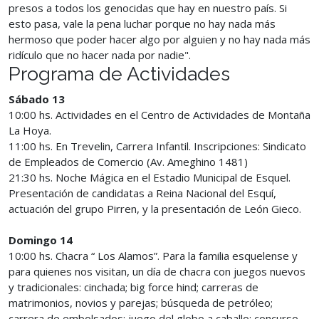
presos a todos los genocidas que hay en nuestro país. Si
esto pasa, vale la pena luchar porque no hay nada más
hermoso que poder hacer algo por alguien y no hay nada más
ridículo que no hacer nada por nadie".
Programa de Actividades
Sábado 13
10:00 hs. Actividades en el Centro de Actividades de Montaña
La Hoya.
11:00 hs. En Trevelin, Carrera Infantil. Inscripciones: Sindicato
de Empleados de Comercio (Av. Ameghino 1481)
21:30 hs. Noche Mágica en el Estadio Municipal de Esquel.
Presentación de candidatas a Reina Nacional del Esquí,
actuación del grupo Pirren, y la presentación de León Gieco.
Domingo 14
10:00 hs. Chacra “ Los Alamos”. Para la familia esquelense y
para quienes nos visitan, un día de chacra con juegos nuevos
y tradicionales: cinchada; big force hind; carreras de
matrimonios, novios y parejas; búsqueda de petróleo;
carrera de embolsados; juego del globo a caballo; concurso