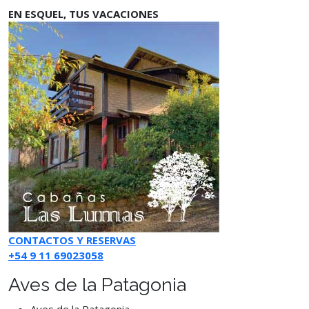
EN ESQUEL, TUS VACACIONES
CONTACTOS Y RESERVAS
+54 9 11 69023058
Aves de la Patagonia
Aves de la Patagonia