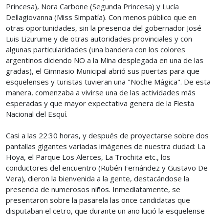
Princesa), Nora Carbone (Segunda Princesa) y Lucía
Dellagiovanna (Miss Simpatía). Con menos público que en
otras oportunidades, sin la presencia del gobernador José
Luis Lizurume y de otras autoridades provinciales y con
algunas particularidades (una bandera con los colores
argentinos diciendo NO a la Mina desplegada en una de las
gradas), el Gimnasio Municipal abrió sus puertas para que
esquelenses y turistas tuvieran una "Noche Mágica". De esta
manera, comenzaba a vivirse una de las actividades más
esperadas y que mayor expectativa genera de la Fiesta
Nacional del Esquí.
Casi a las 22:30 horas, y después de proyectarse sobre dos
pantallas gigantes variadas imágenes de nuestra ciudad: La
Hoya, el Parque Los Alerces, La Trochita etc., los
conductores del encuentro (Rubén Fernández y Gustavo De
Vera), dieron la bienvenida a la gente, destacándose la
presencia de numerosos niños. Inmediatamente, se
presentaron sobre la pasarela las once candidatas que
disputaban el cetro, que durante un año lució la esquelense