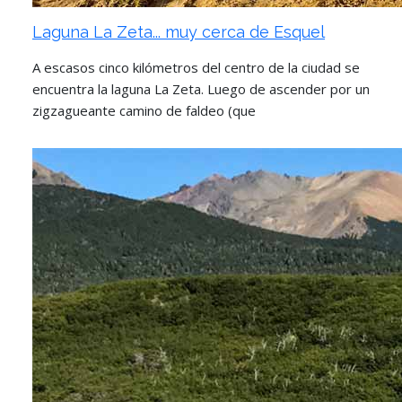
Laguna La Zeta... muy cerca de Esquel
A escasos cinco kilómetros del centro de la ciudad se
encuentra la laguna La Zeta. Luego de ascender por un
zigzagueante camino de faldeo (que