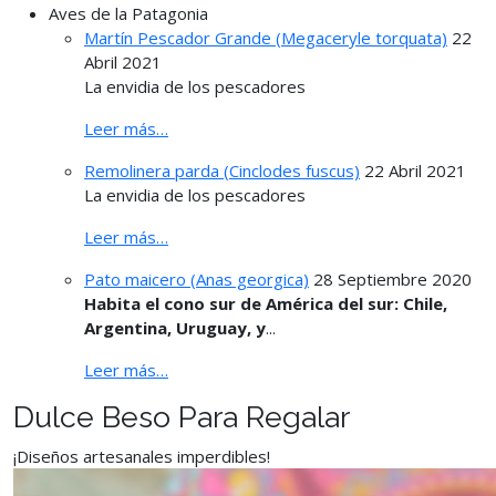
Aves de la Patagonia
Martín Pescador Grande (Megaceryle torquata)
22
Abril 2021
La envidia de los pescadores
Leer más…
Remolinera parda (Cinclodes fuscus)
22 Abril 2021
La envidia de los pescadores
Leer más…
Pato maicero (Anas georgica)
28 Septiembre 2020
Habita el cono sur de América del sur: Chile,
Argentina, Uruguay, y
...
Leer más…
Dulce Beso Para Regalar
¡Diseños artesanales imperdibles!