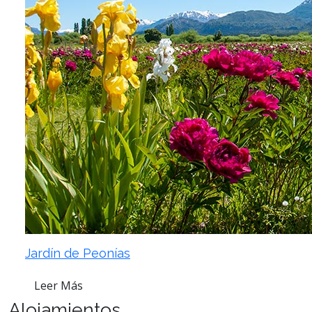
Jardín de Peonías
Leer Más
Alojamientos