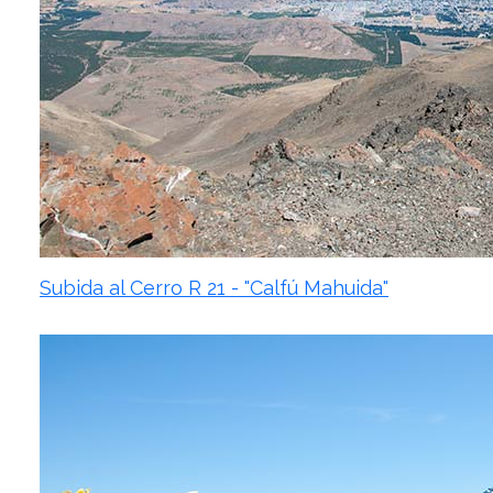
Subida al Cerro R 21 - "Calfú Mahuida"