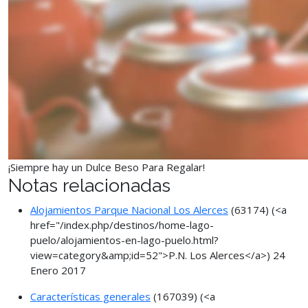
¡Siempre hay un Dulce Beso Para Regalar!
Notas relacionadas
Alojamientos Parque Nacional Los Alerces
(63174)
(<a
href="/index.php/destinos/home-lago-
puelo/alojamientos-en-lago-puelo.html?
view=category&amp;id=52">P.N. Los Alerces</a>)
24
Enero 2017
Características generales
(167039)
(<a