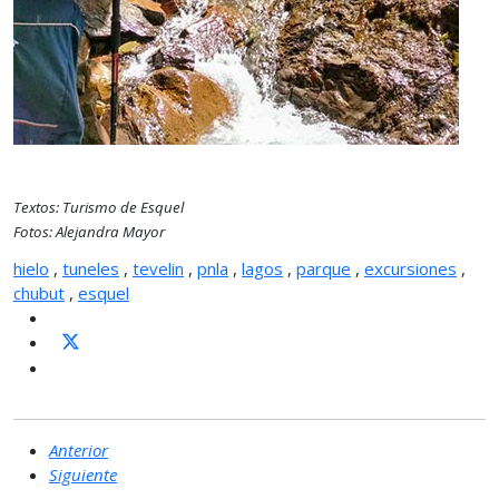
Textos: Turismo de Esquel
Fotos: Alejandra Mayor
hielo
,
tuneles
,
tevelin
,
pnla
,
lagos
,
parque
,
excursiones
,
chubut
,
esquel
Anterior
Siguiente