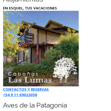
EN ESQUEL, TUS VACACIONES
CONTACTOS Y RESERVAS
+54 9 11 69023058
Aves de la Patagonia