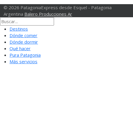
© 2026 PatagoniaExpress desde Esquel - Patagonia
Argentina
Balero Producciones Ar
Destinos
Dónde comer
Dónde dormir
Qué hacer
Pura Patagonia
Más servicios