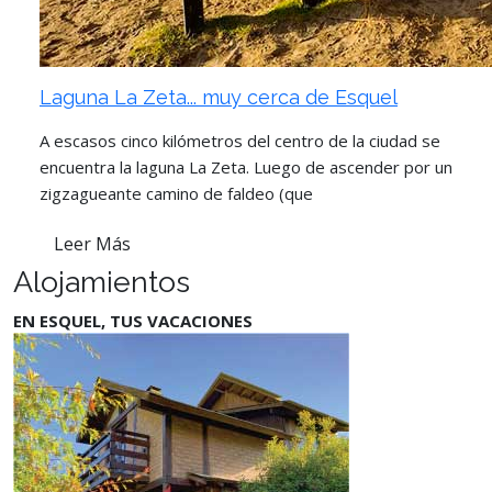
Laguna La Zeta... muy cerca de Esquel
A escasos cinco kilómetros del centro de la ciudad se
encuentra la laguna La Zeta. Luego de ascender por un
zigzagueante camino de faldeo (que
Leer Más
Alojamientos
EN ESQUEL, TUS VACACIONES