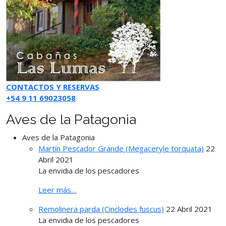
CONTACTOS Y RESERVAS
+54 9 11 69023058
Aves de la Patagonia
Aves de la Patagonia
Martín Pescador Grande (Megaceryle torquata)
22
Abril 2021
La envidia de los pescadores
Leer más…
Remolinera parda (Cinclodes fuscus)
22 Abril 2021
La envidia de los pescadores