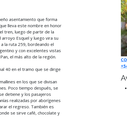
ueño asentamiento que forma
que lleva este nombre en honor
el tren, luego de partir de la
l arroyo Esquel y luego vira su
 a la ruta 259, bordeando el
rgentino y con excelentes vistas
Pan, el más alto de la región.
CO
+5
nal 40 en el tramo que se dirige
A
mallines en los que se divisan
nes. Poco tiempo después, se
se detiene y los pasajeros
anías realizadas por aborígenes
arar el regreso. También es
onde se sirve café, chocolate y