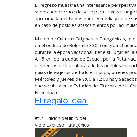
El regreso muestra una interesante perspectiva
superando el cruce del valle para alcanzar luego 
aproximadamente dos horas y media y no se su
en caso de posibles atascamientos por acumulac
Museo de Culturas Originarias Patagónicas, que
en el edificio de Belgrano 330, con gran afluenci
durante la época vacacional, tiene su lugar en la
A 15 km. de la ciudad de Esquel, por la Ruta Nac
elementos de las culturas de los pueblos mapuch
guías de viajeros de todo el mundo, quienes podr
Miércoles y Jueves de 8:00 a 12:00 hs.y Sábados 
que se ubica en la Estación del Trochita de la 
Nahuelpan.
El regalo ideal
☛ 2º Edición del libro del
Viejo Expreso Patagónico