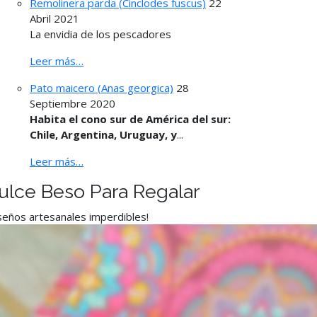
Remolinera parda (Cinclodes fuscus)
22
Abril 2021
La envidia de los pescadores
Leer más…
Pato maicero (Anas georgica)
28
Septiembre 2020
Habita el cono sur de América del sur:
Chile, Argentina, Uruguay, y
...
Leer más…
ulce Beso Para Regalar
seños artesanales imperdibles!