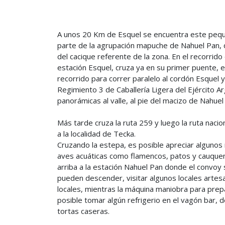
A unos 20 Km de Esquel se encuentra este peq
parte de la agrupación mapuche de Nahuel Pan, 
del cacique referente de la zona. En el recorrido 
estación Esquel, cruza ya en su primer puente, e
recorrido para correr paralelo al cordón Esquel y
Regimiento 3 de Caballería Ligera del Ejército A
panorámicas al valle, al pie del macizo de Nahuel 
Más tarde cruza la ruta 259 y luego la ruta nacio
a la localidad de Tecka.
Cruzando la estepa, es posible apreciar algunos 
aves acuáticas como flamencos, patos y cauque
arriba a la estación Nahuel Pan donde el convoy 
pueden descender, visitar algunos locales artes
locales, mientras la máquina maniobra para prep
posible tomar algún refrigerio en el vagón bar, d
tortas caseras.