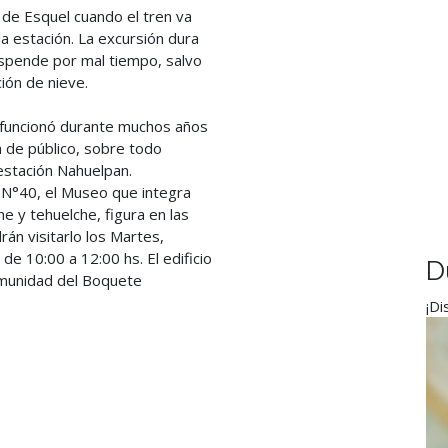
 de Esquel cuando el tren va
la estación. La excursión dura
spende por mal tiempo, salvo
ión de nieve.
 funcionó durante muchos años
a de público, sobre todo
 estación Nahuelpan.
. N°40, el Museo que integra
e y tehuelche, figura en las
án visitarlo los Martes,
de 10:00 a 12:00 hs. El edificio
D
Comunidad del Boquete
¡Di