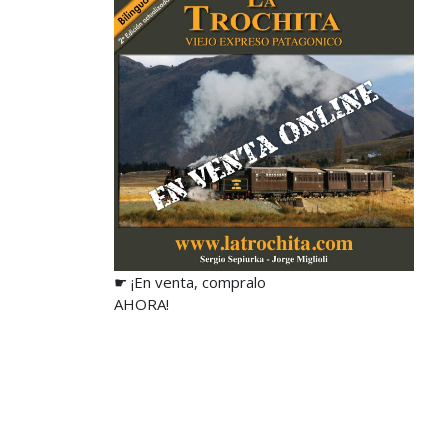
☛ ¡En venta, compralo
AHORA!