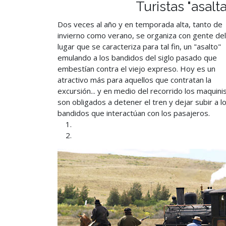
Turistas "asalt
Dos veces al año y en temporada alta, tanto de
invierno como verano, se organiza con gente del
lugar que se caracteriza para tal fin, un "asalto"
emulando a los bandidos del siglo pasado que
embestían contra el viejo expreso. Hoy es un
atractivo más para aquellos que contratan la
excursión... y en medio del recorrido los maquini
son obligados a detener el tren y dejar subir a l
bandidos que interactúan con los pasajeros.