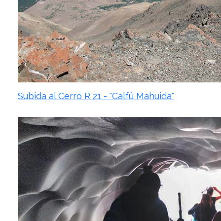
Subida al Cerro R 21 - "Calfú Mahuida"