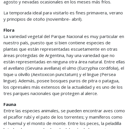
agosto y nevadas ocasionales en los meses más fríos.
La temporada ideal para visitarlo es fines primavera, verano
y principios de otoño (noviembre- abril).
Flora
La variedad vegetal del Parque Nacional es muy particular en
nuestro país, puesto que si bien contiene especies de
plantas que están representadas escuetamente en otras
áreas protegidas de Argentina, hay una variedad que no
están representadas en ninguna otra área natural. Entre ellas
el avellano (Gevuina avellana) el ulmo (Eucryphia cordifolia), el
tique u olivillo (Aextoxicon punctatum) y el lingue (Persea
lingue). Además, posee bosques puros de pitra o patagua,
los cipresales más extensos de la actualidad y es uno de los
tres parques nacionales que protegen al alerce.
Fauna
Entre las especies animales, se pueden encontrar aves como
el picaflor rubí y el pato de los torrentes; y mamíferos como
el huemul y el monito de monte. Entre los peces, la peladilla