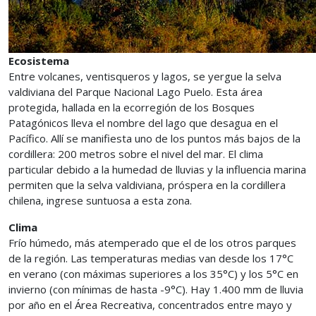
Ecosistema
Entre volcanes, ventisqueros y lagos, se yergue la selva
valdiviana del Parque Nacional Lago Puelo. Esta área
protegida, hallada en la ecorregión de los Bosques
Patagónicos lleva el nombre del lago que desagua en el
Pacífico. Allí se manifiesta uno de los puntos más bajos de la
cordillera: 200 metros sobre el nivel del mar. El clima
particular debido a la humedad de lluvias y la influencia marina
permiten que la selva valdiviana, próspera en la cordillera
chilena, ingrese suntuosa a esta zona.
Clima
Frío húmedo, más atemperado que el de los otros parques
de la región. Las temperaturas medias van desde los 17°C
en verano (con máximas superiores a los 35°C) y los 5°C en
invierno (con mínimas de hasta -9°C). Hay 1.400 mm de lluvia
por año en el Área Recreativa, concentrados entre mayo y