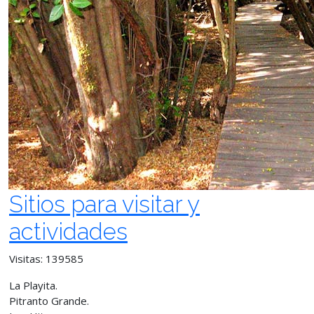
Sitios para visitar y
actividades
Visitas: 139585
La Playita.
Pitranto Grande.