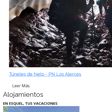
Túneles de hielo - PN Los Alerces
Leer Más
Alojamientos
EN ESQUEL, TUS VACACIONES