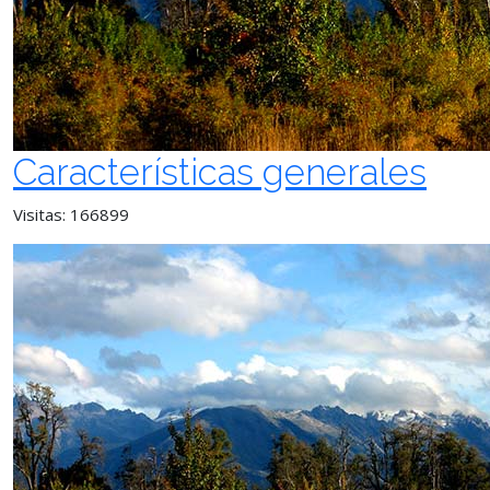
Características generales
Visitas: 166899