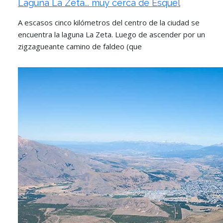
Laguna La Zeta... muy cerca de Esquel
A escasos cinco kilómetros del centro de la ciudad se
encuentra la laguna La Zeta. Luego de ascender por un
zigzagueante camino de faldeo (que