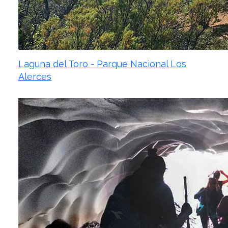
Laguna del Toro - Parque Nacional Los
Alerces