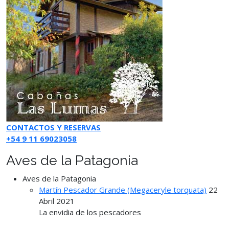
CONTACTOS Y RESERVAS
+54 9 11 69023058
Aves de la Patagonia
Aves de la Patagonia
Martín Pescador Grande (Megaceryle torquata)
22
Abril 2021
La envidia de los pescadores