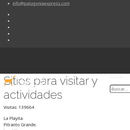
info@patagoniaexpress.com
Sitios para visitar y
Buscar
actividades
Visitas: 139664
La Playita.
Pitranto Grande.