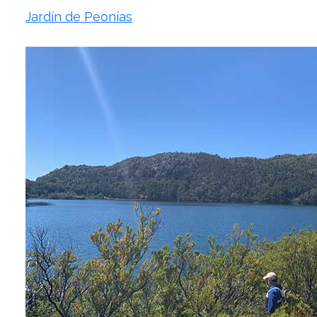
Jardín de Peonías