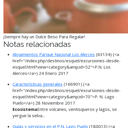
¡Siempre hay un Dulce Beso Para Regalar!
Notas relacionadas
Alojamientos Parque Nacional Los Alerces
(63134)
(<a
href="/index.php/destinos/esquel/excursiones-desde-
esquel.html?view=category&amp;id=52">P.N. Los
Alerces</a>)
24 Enero 2017
Características generales
(166901)
(<a
href="/index.php/destinos/esquel/excursiones-desde-
esquel.html?view=category&amp;id=70">P. N. Lago
Puelo</a>)
28 Noviembre 2017
Ecosistema
Entre volcanes, ventisqueros y lagos, se
yergue la selva...
Guías y servicios en el P.N. Lago Puelo
(180013)
(<a