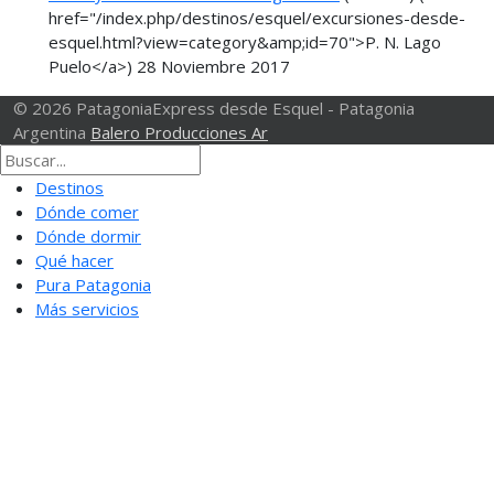
href="/index.php/destinos/esquel/excursiones-desde-
esquel.html?view=category&amp;id=70">P. N. Lago
Puelo</a>)
28 Noviembre 2017
© 2026 PatagoniaExpress desde Esquel - Patagonia
Argentina
Balero Producciones Ar
Destinos
Dónde comer
Dónde dormir
Qué hacer
Pura Patagonia
Más servicios