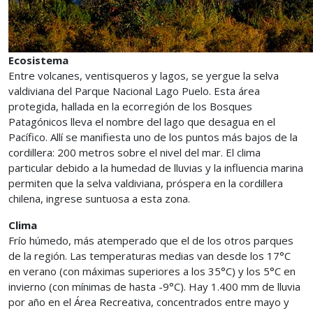
Ecosistema
Entre volcanes, ventisqueros y lagos, se yergue la selva
valdiviana del Parque Nacional Lago Puelo. Esta área
protegida, hallada en la ecorregión de los Bosques
Patagónicos lleva el nombre del lago que desagua en el
Pacífico. Allí se manifiesta uno de los puntos más bajos de la
cordillera: 200 metros sobre el nivel del mar. El clima
particular debido a la humedad de lluvias y la influencia marina
permiten que la selva valdiviana, próspera en la cordillera
chilena, ingrese suntuosa a esta zona.
Clima
Frío húmedo, más atemperado que el de los otros parques
de la región. Las temperaturas medias van desde los 17°C
en verano (con máximas superiores a los 35°C) y los 5°C en
invierno (con mínimas de hasta -9°C). Hay 1.400 mm de lluvia
por año en el Área Recreativa, concentrados entre mayo y