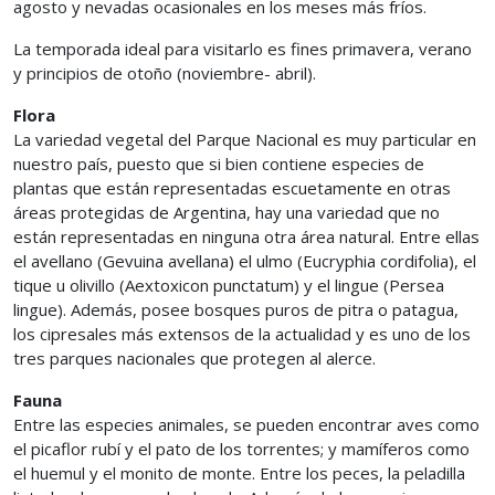
agosto y nevadas ocasionales en los meses más fríos.
La temporada ideal para visitarlo es fines primavera, verano
y principios de otoño (noviembre- abril).
Flora
La variedad vegetal del Parque Nacional es muy particular en
nuestro país, puesto que si bien contiene especies de
plantas que están representadas escuetamente en otras
áreas protegidas de Argentina, hay una variedad que no
están representadas en ninguna otra área natural. Entre ellas
el avellano (Gevuina avellana) el ulmo (Eucryphia cordifolia), el
tique u olivillo (Aextoxicon punctatum) y el lingue (Persea
lingue). Además, posee bosques puros de pitra o patagua,
los cipresales más extensos de la actualidad y es uno de los
tres parques nacionales que protegen al alerce.
Fauna
Entre las especies animales, se pueden encontrar aves como
el picaflor rubí y el pato de los torrentes; y mamíferos como
el huemul y el monito de monte. Entre los peces, la peladilla