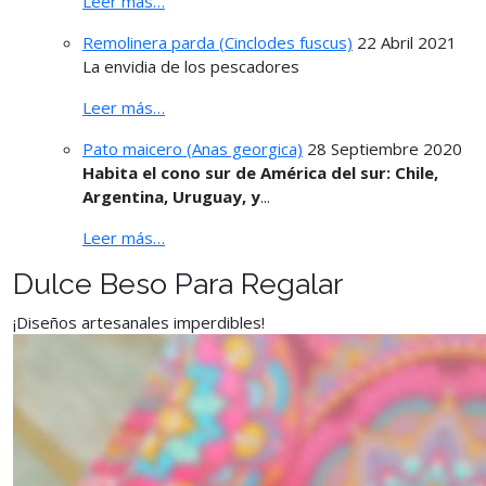
Leer más…
Remolinera parda (Cinclodes fuscus)
22 Abril 2021
La envidia de los pescadores
Leer más…
Pato maicero (Anas georgica)
28 Septiembre 2020
Habita el cono sur de América del sur: Chile,
Argentina, Uruguay, y
...
Leer más…
Dulce Beso Para Regalar
¡Diseños artesanales imperdibles!