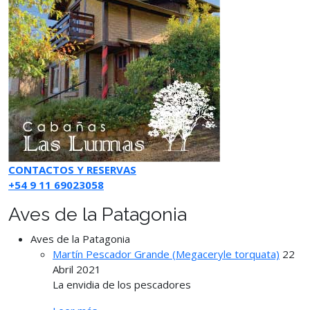
CONTACTOS Y RESERVAS
+54 9 11 69023058
Aves de la Patagonia
Aves de la Patagonia
Martín Pescador Grande (Megaceryle torquata)
22
Abril 2021
La envidia de los pescadores