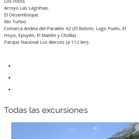
Los Hitos.
Arroyo Las Lágrimas.
El Desemboque.
Río Turbio.
Comarca Andina del Paralelo 42 (El Bolsón, Lago Puelo, El
Hoyo, Epuyén, El Maitén y Cholila).
Parque Nacional Los Alerces (a 112 km).
Todas las excursiones