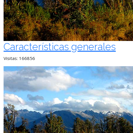
Características generales
Visitas: 166856