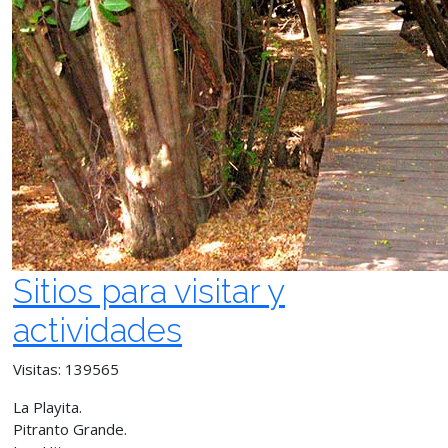
Sitios para visitar y
actividades
Visitas: 139565
La Playita.
Pitranto Grande.