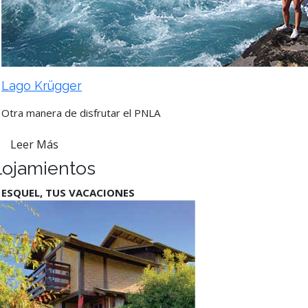
Lago Krügger
Otra manera de disfrutar el PNLA
Leer Más
lojamientos
 ESQUEL, TUS VACACIONES