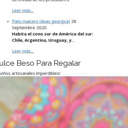
Leer más…
Pato maicero (Anas georgica)
28
Septiembre 2020
Habita el cono sur de América del sur:
Chile, Argentina, Uruguay, y
...
Leer más…
ulce Beso Para Regalar
seños artesanales imperdibles!