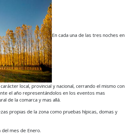
En cada una de las tres noches en
carácter local, provincial y nacional, cerrando el mismo con
durante el año representándolos en los eventos mas
ral de la comarca y mas allá.
ezas propias de la zona como pruebas hípicas, domas y
a del mes de Enero.