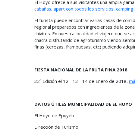
El Hoyo ofrece a sus visitantes una amplia gam
cabañas, apart con todos los servicios, camping c
El turista puede encontrar varias casas de comi
regional preparados con ingredientes de la zona
chivitos. En nuestra localidad el viajero que se
chacra disfrutando de agroturismo viendo sembra
finas (cerezas, frambuesas, etc) pudiendo adqui
FIESTA NACIONAL DE LA FRUTA FINA 2018
32º Edición el 12 - 13 - 14 de Enero de 2018,
más
DATOS ÚTILES MUNICIPALIDAD DE EL HOYO
El Hoyo de Epuyén
Dirección de Turismo