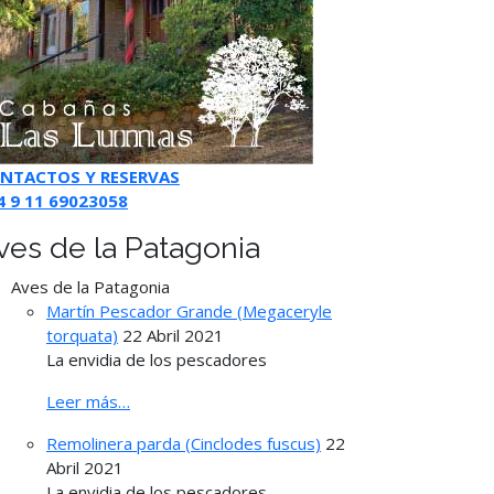
NTACTOS Y RESERVAS
4 9 11 69023058
ves de la Patagonia
Aves de la Patagonia
Martín Pescador Grande (Megaceryle
torquata)
22 Abril 2021
La envidia de los pescadores
Leer más…
Remolinera parda (Cinclodes fuscus)
22
Abril 2021
La envidia de los pescadores