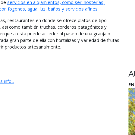
a de
servicios en alojamientos, como ser: hosterías,
on fogones, agua, luz, baños y servicios afines.
das, restaurantes en donde se ofrece platos de tipo
, asi como también truchas, corderos patagónicos y
 acerque a esta puede acceder al paseo de una granja o
da gran parte de ella con hortalizas y variedad de frutas
rir productos artesanalmente.
A
 info...
EN