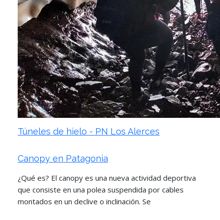
Túneles de hielo - PN Los Alerces
Canopy en Patagonia
¿Qué es? El canopy es una nueva actividad deportiva
que consiste en una polea suspendida por cables
montados en un declive o inclinación. Se