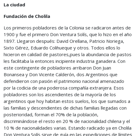
La ciudad
Fundación de Cholila
Los primeros pobladores de la Colonia se radicaron antes de
1900 y fue el primero Don Ventura Solís, que lo hizo en el año
1897. Llegaron después: David Orellana, Patricio Noriega,
Sixto Gérez, Eduardo Colihueque y otros. Todos ellos lo
hicieron en calidad de pastores,pues la abundancia de pastos
les facilitaba la entonces incipiente industria ganadera. Con
este contingente de pobladores arribaron Don Juan
Bonansea y Don Vicente Calderón, dos Argentinos que
defendieron con pasión el patrimonio nacional amenazado
por la codicia de una poderosa compañía extranjera. Esos
pobladores son los ascendientes de la mayoría de los
argentinos que hoy habitan estos suelos, los que sumados a
las familias y descendientes de dichas familias llegadas con
posterioridad, forman el 70% de la población,
discriminándose el resto en 20 % de nacionalidad chilena y el
10 % de nacionalidades varias. Estando radicado ya en Cholila
Don Ventura Solís sirve de guía en las expediciones de límites