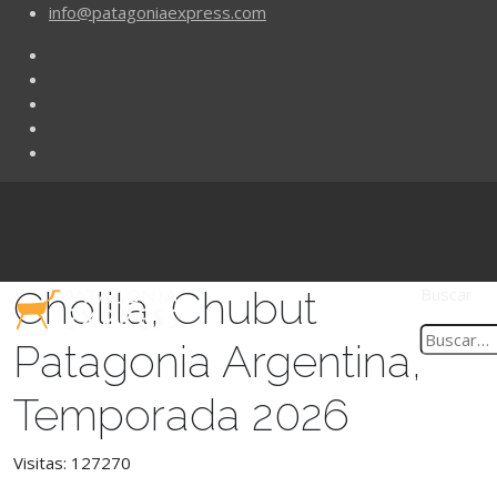
info@patagoniaexpress.com
Cholila, Chubut
Buscar
Patagonia Argentina,
Temporada 2026
Visitas: 127270