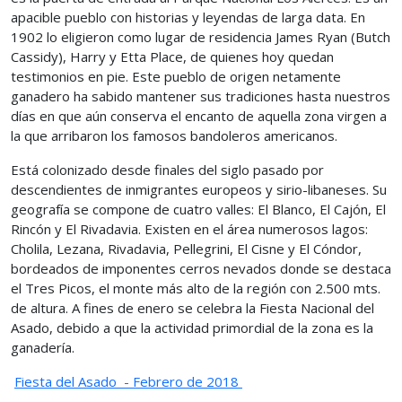
apacible pueblo con historias y leyendas de larga data. En
1902 lo eligieron como lugar de residencia James Ryan (Butch
Cassidy), Harry y Etta Place, de quienes hoy quedan
testimonios en pie. Este pueblo de origen netamente
ganadero ha sabido mantener sus tradiciones hasta nuestros
días en que aún conserva el encanto de aquella zona virgen a
la que arribaron los famosos bandoleros americanos.
Está colonizado desde finales del siglo pasado por
descendientes de inmigrantes europeos y sirio-libaneses. Su
geografía se compone de cuatro valles: El Blanco, El Cajón, El
Rincón y El Rivadavia. Existen en el área numerosos lagos:
Cholila, Lezana, Rivadavia, Pellegrini, El Cisne y El Cóndor,
bordeados de imponentes cerros nevados donde se destaca
el Tres Picos, el monte más alto de la región con 2.500 mts.
de altura. A fines de enero se celebra la Fiesta Nacional del
Asado, debido a que la actividad primordial de la zona es la
ganadería.
Fiesta del Asado - Febrero de 2018