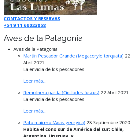
CONTACTOS Y RESERVAS
+54 9 11 69023058
Aves de la Patagonia
Aves de la Patagonia
Martín Pescador Grande (Megaceryle torquata)
22
Abril 2021
La envidia de los pescadores
Leer más…
Remolinera parda (Cinclodes fuscus)
22 Abril 2021
La envidia de los pescadores
Leer más…
Pato maicero (Anas georgica)
28 Septiembre 2020
Habita el cono sur de América del sur: Chile,
Argentina, Uruguay, y
...