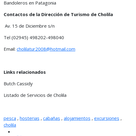
Bandoleros en Patagonia
Contactos de la Dirección de Turismo de Cholila
Av. 15 de Diciembre s/n
Tel (02945) 498202-498040
Email:
cholilatur2008@hotmail.com
Links relacionados
Butch Cassidy
Listado de Servicios de Cholila
pesca
,
hosterias
,
cabañas
,
alojamientos
,
excursiones
,
cholila