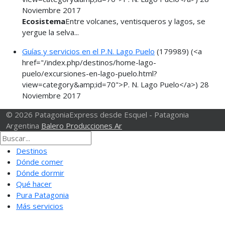
Noviembre 2017
Ecosistema
Entre volcanes, ventisqueros y lagos, se
yergue la selva...
Guías y servicios en el P.N. Lago Puelo
(179989)
(<a
href="/index.php/destinos/home-lago-
puelo/excursiones-en-lago-puelo.html?
view=category&amp;id=70">P. N. Lago Puelo</a>)
28
Noviembre 2017
© 2026 PatagoniaExpress desde Esquel - Patagonia
Argentina
Balero Producciones Ar
Destinos
Dónde comer
Dónde dormir
Qué hacer
Pura Patagonia
Más servicios