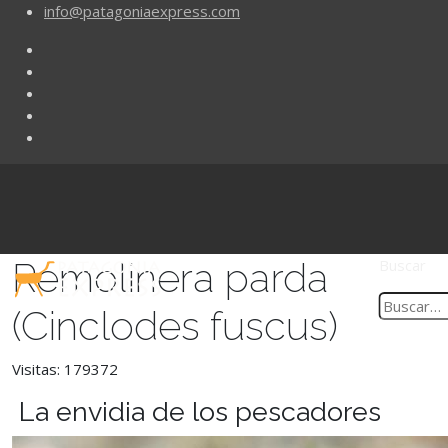
info@patagoniaexpress.com
Remolinera parda
Buscar
(Cinclodes fuscus)
Visitas: 179372
La envidia de los pescadores