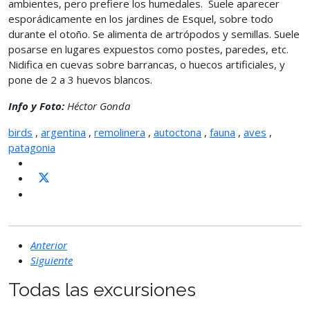
ambientes, pero prefiere los humedales. Suele aparecer
esporádicamente en los jardines de Esquel, sobre todo
durante el otoño. Se alimenta de artrópodos y semillas. Suele
posarse en lugares expuestos como postes, paredes, etc.
Nidifica en cuevas sobre barrancas, o huecos artificiales, y
pone de 2 a 3 huevos blancos.
Info y Foto:
Héctor Gonda
birds
,
argentina
,
remolinera
,
autoctona
,
fauna
,
aves
,
patagonia
Anterior
Siguiente
Todas las excursiones