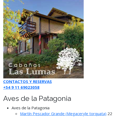
CONTACTOS Y RESERVAS
+54 9 11 69023058
Aves de la Patagonia
Aves de la Patagonia
Martín Pescador Grande (Megaceryle torquata)
22