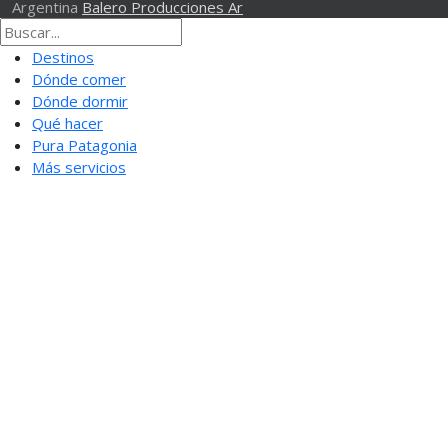
Argentina
Balero Producciones Ar
Destinos
Dónde comer
Dónde dormir
Qué hacer
Pura Patagonia
Más servicios