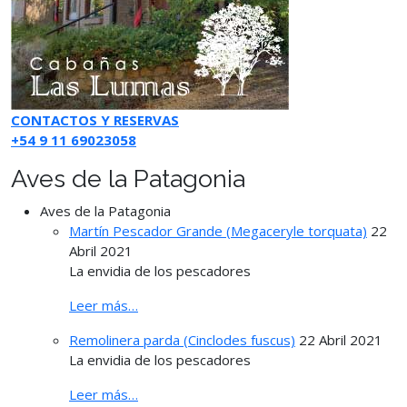
CONTACTOS Y RESERVAS
+54 9 11 69023058
Aves de la Patagonia
Aves de la Patagonia
Martín Pescador Grande (Megaceryle torquata)
22
Abril 2021
La envidia de los pescadores
Leer más…
Remolinera parda (Cinclodes fuscus)
22 Abril 2021
La envidia de los pescadores
Leer más…