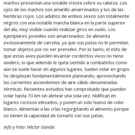
machos presentan una notable cresta sobre su cabeza. Los
ojos de los machos son amarillo-amarronados y los de las
hembras rojos. Los adultos de ambos sexos son totalmente
negros con una notable mancha blanca en la parte superior
del ala, muy visible cuando realizan giros en vuelo. Los
ejemplares juveniles son amarronados. Se alimenta
exclusivamente de carroña, ya que sus patas no le permiten
tomar objetos por no ser prensiles. Por lo tanto, el mito de
que estas aves pueden levantar corderitos vivos no tiene
asidero, lo que además le quita sentido a combatirlos como
aún se suele hacer en algunos lugares. Suelen volar en grupo.
Se desplazan fundamentalmente planeando, aprovechando
las corrientes ascendentes de aire cálido denominadas
térmicas. Recientes estudios han comprobado que pueden
volar hasta 70 km sin aletear una sola vez. Nidifican en
lugares rocosos elevados, y ponen un solo huevo de color
blanco. Alimentan a las crías regurgitando el alimento porque
no tienen la capacidad de tomarlo con sus patas.
Info y Foto: Héctor Gonda