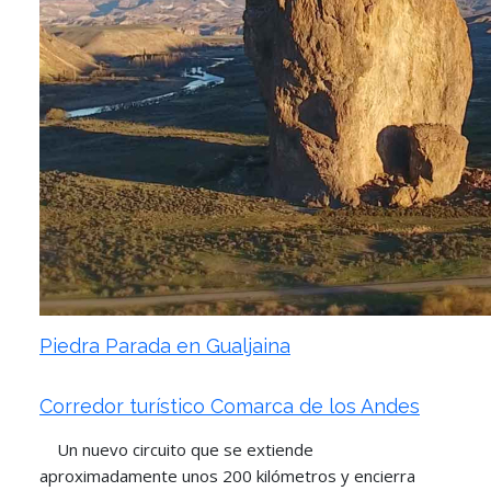
Piedra Parada en Gualjaina
Corredor turístico Comarca de los Andes
Un nuevo circuito que se extiende
aproximadamente unos 200 kilómetros y encierra