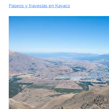
Paseos y travesías en Kayacs