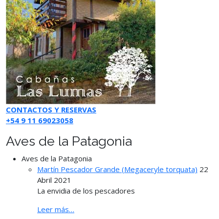
CONTACTOS Y RESERVAS
+54 9 11 69023058
Aves de la Patagonia
Aves de la Patagonia
Martín Pescador Grande (Megaceryle torquata)
22
Abril 2021
La envidia de los pescadores
Leer más…