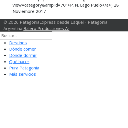
view=category&amp;id=70">P. N. Lago Puelo</a>)
28
Noviembre 2017
© 2026 PatagoniaExpress desde Esquel - Patagonia
Argentina
Balero Producciones Ar
Destinos
Dónde comer
Dónde dormir
Qué hacer
Pura Patagonia
Más servicios