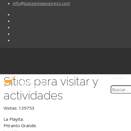
info@patagoniaexpress.com
Sitios para visitar y
Buscar
actividades
Visitas: 139753
La Playita.
Pitranto Grande.