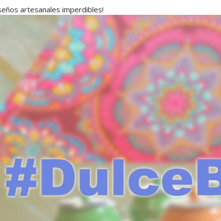
seños artesanales imperdibles!