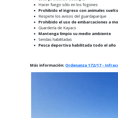
Hacer fuego sólo en los fogones
Prohibido el ingreso con animales suelto
Respete los avisos del guardaparque
Prohibido el uso de embarcaciones a m
Guardería de Kayacs
Mantenga limpio su medio ambiente
Sendas habilitadas
Pesca deportiva habilitada todo el año
Más información:
Ordenanza 172/17 - Infrac