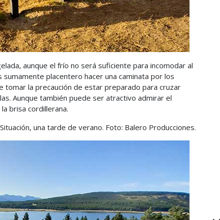
elada, aunque el frío no será suficiente para incomodar al
 Es sumamente placentero hacer una caminata por los
ue tomar la precaución de estar preparado para cruzar
as. Aunque también puede ser atractivo admirar el
la brisa cordillerana.
 Situación, una tarde de verano. Foto: Balero Producciones.