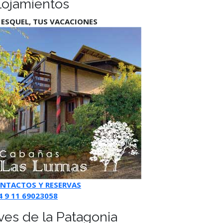
lojamientos
 ESQUEL, TUS VACACIONES
NTACTOS Y RESERVAS
4 9 11 69023058
ves de la Patagonia