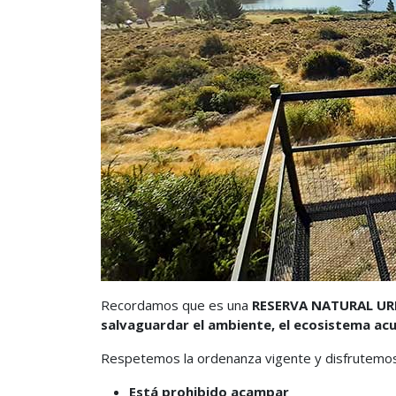
Recordamos que es una
RESERVA NATURAL U
salvaguardar el ambiente, el ecosistema acuá
Respetemos la ordenanza vigente y disfrutemos
Está prohibido acampar