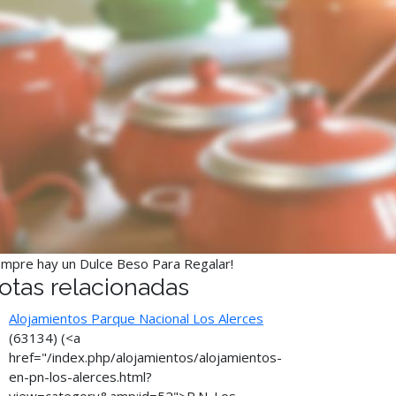
empre hay un Dulce Beso Para Regalar!
otas relacionadas
Alojamientos Parque Nacional Los Alerces
(63134)
(<a
href="/index.php/alojamientos/alojamientos-
en-pn-los-alerces.html?