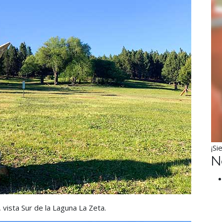
¡Si
N
 vista Sur de la Laguna La Zeta.