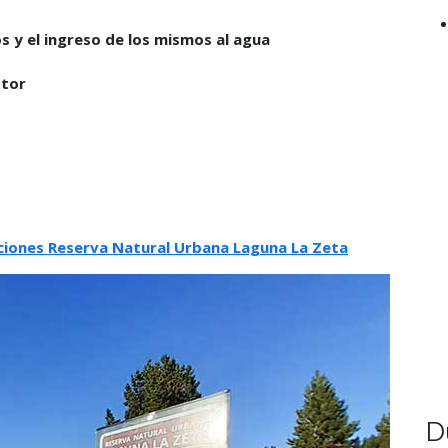
s y el ingreso de los mismos al agua
otor
ciones Reserva Natural Urbana Laguna La Zeta
D