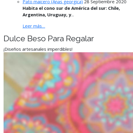
Pato maicero (Anas georgica)
28 Septiembre 2020
Habita el cono sur de América del sur: Chile,
Argentina, Uruguay, y
...
Leer más…
Dulce Beso Para Regalar
¡Diseños artesanales imperdibles!