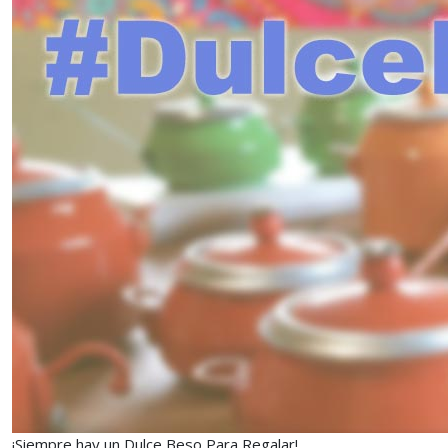
¡Siempre hay un Dulce Beso Para Regalar!