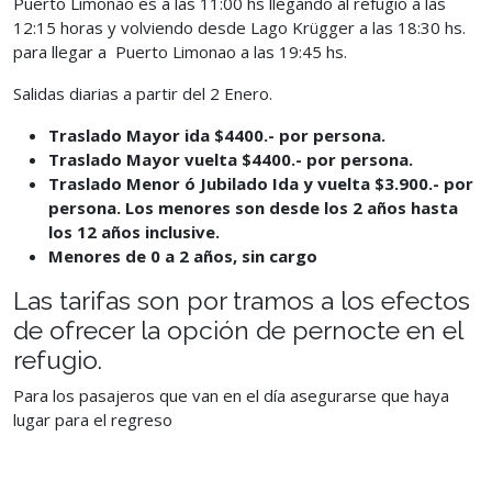
Puerto Limonao es a las
11:00 hs llegando al refugio a las
12:15 horas y volviendo desde Lago Krügger a las 18:30 hs.
para llegar a Puerto Limonao a las 19:45 hs.
Salidas diarias a partir del 2 Enero.
Traslad
o Mayor ida $4400.- por persona.
Traslad
o Mayor vuelta $4400.- por persona.
Traslado Menor ó Jubilado Ida y vuelta $3.900.- por
persona. Los menores son desde los 2 años hasta
los 12 años inclusive.
Menores de 0 a 2 años, sin cargo
Las tarifas son por tramos a los efectos
de ofrecer la opción de pernocte en
el
refugio.
Para los pasajeros que van en el día asegurarse que haya
lugar para el
regreso