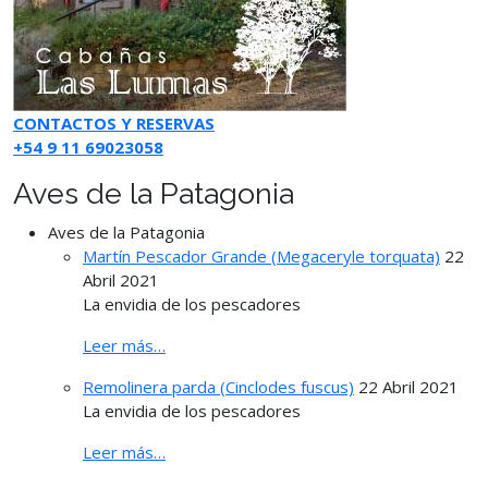
CONTACTOS Y RESERVAS
+54 9 11 69023058
Aves de la Patagonia
Aves de la Patagonia
Martín Pescador Grande (Megaceryle torquata)
22
Abril 2021
La envidia de los pescadores
Leer más…
Remolinera parda (Cinclodes fuscus)
22 Abril 2021
La envidia de los pescadores
Leer más…