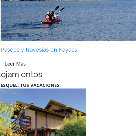
Paseos y travesías en Kayacs
Leer Más
lojamientos
 ESQUEL, TUS VACACIONES