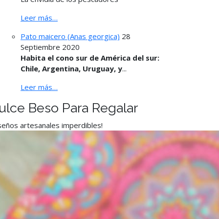
Leer más…
Pato maicero (Anas georgica)
28
Septiembre 2020
Habita el cono sur de América del sur:
Chile, Argentina, Uruguay, y
...
Leer más…
ulce Beso Para Regalar
seños artesanales imperdibles!