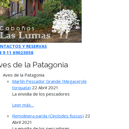
NTACTOS Y RESERVAS
4 9 11 69023058
ves de la Patagonia
Aves de la Patagonia
Martín Pescador Grande (Megaceryle
torquata)
22 Abril 2021
La envidia de los pescadores
Leer más…
Remolinera parda (Cinclodes fuscus)
22
Abril 2021
La envidia de los pescadores