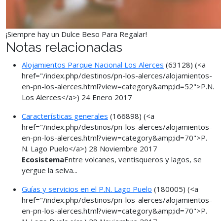
¡Siempre hay un Dulce Beso Para Regalar!
Notas relacionadas
Alojamientos Parque Nacional Los Alerces
(63128)
(<a
href="/index.php/destinos/pn-los-alerces/alojamientos-
en-pn-los-alerces.html?view=category&amp;id=52">P.N.
Los Alerces</a>)
24 Enero 2017
Características generales
(166898)
(<a
href="/index.php/destinos/pn-los-alerces/alojamientos-
en-pn-los-alerces.html?view=category&amp;id=70">P.
N. Lago Puelo</a>)
28 Noviembre 2017
Ecosistema
Entre volcanes, ventisqueros y lagos, se
yergue la selva...
Guías y servicios en el P.N. Lago Puelo
(180005)
(<a
href="/index.php/destinos/pn-los-alerces/alojamientos-
en-pn-los-alerces.html?view=category&amp;id=70">P.