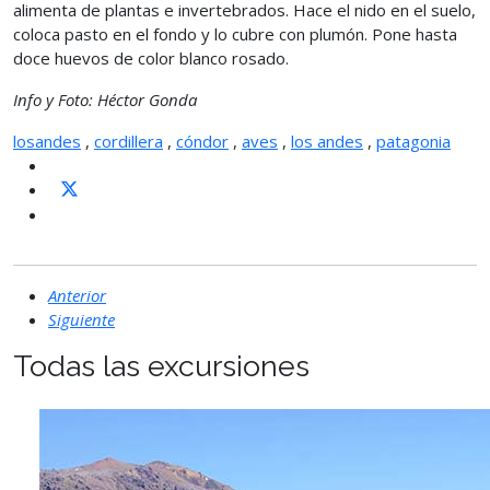
alimenta de plantas e invertebrados. Hace el nido en el suelo,
coloca pasto en el fondo y lo cubre con plumón. Pone hasta
doce huevos de color blanco rosado.
Info y Foto: Héctor Gonda
losandes
,
cordillera
,
cóndor
,
aves
,
los andes
,
patagonia
Anterior
Siguiente
Todas las excursiones