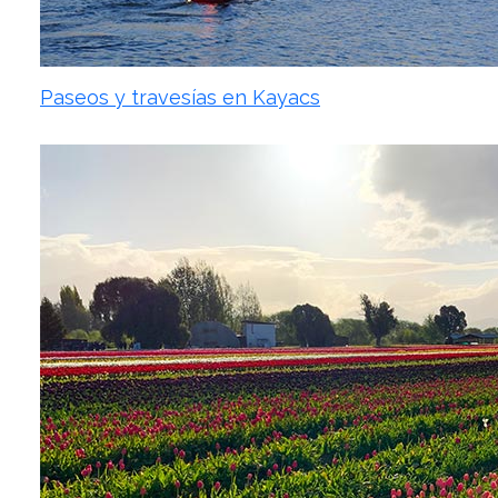
Paseos y travesías en Kayacs