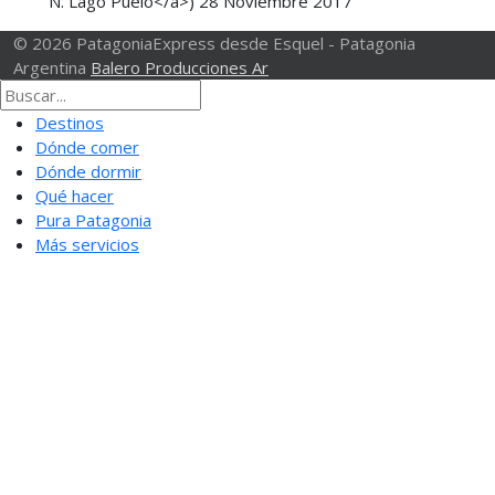
N. Lago Puelo</a>)
28 Noviembre 2017
© 2026 PatagoniaExpress desde Esquel - Patagonia
Argentina
Balero Producciones Ar
Destinos
Dónde comer
Dónde dormir
Qué hacer
Pura Patagonia
Más servicios