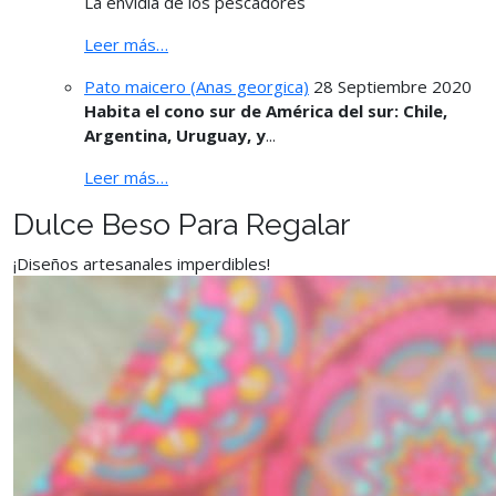
La envidia de los pescadores
Leer más…
Pato maicero (Anas georgica)
28 Septiembre 2020
Habita el cono sur de América del sur: Chile,
Argentina, Uruguay, y
...
Leer más…
Dulce Beso Para Regalar
¡Diseños artesanales imperdibles!