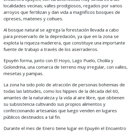
localidades vecinas; valles prodigiosos, regados por varios
arroyos que fertilizan y dan vida a magníficos bosques de
cipreses, maitenes y coihues.
Al bosque natural se agrega la forestación llevada a cabo
para preservarlo de la depredación, ya que en la zona se
explota la riqueza maderera, que constituye una importante
fuente de trabajo a través de los aserraderos.
Epuyén forma, junto con El Hoyo, Lago Puelo, Cholila y
Golondrina, una comarca de terreno muy irregular, con valles,
mesetas y pampas.
La zona ha sido polo de atracción de personas bohemias de
todas las latitudes, como los hippies de la década del 60,
amantes de la naturaleza y la vida al aire libre, que obtienen
su subsistencia cultivando sus propios alimentos y
confeccionando artesanías que luego venden en lugares
públicos destinados a tal fin.
Durante el mes de Enero tiene lugar en Epuyén el Encuentro