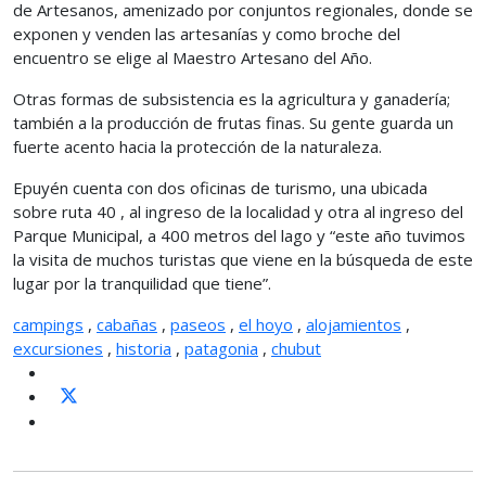
de Artesanos, amenizado por conjuntos regionales, donde se
exponen y venden las artesanías y como broche del
encuentro se elige al Maestro Artesano del Año.
Otras formas de subsistencia es la agricultura y ganadería;
también a la producción de frutas finas. Su gente guarda un
fuerte acento hacia la protección de la naturaleza.
Epuyén cuenta con dos oficinas de turismo, una ubicada
sobre ruta 40 , al ingreso de la localidad y otra al ingreso del
Parque Municipal, a 400 metros del lago y “este año tuvimos
la visita de muchos turistas que viene en la búsqueda de este
lugar por la tranquilidad que tiene”.
campings
,
cabañas
,
paseos
,
el hoyo
,
alojamientos
,
excursiones
,
historia
,
patagonia
,
chubut