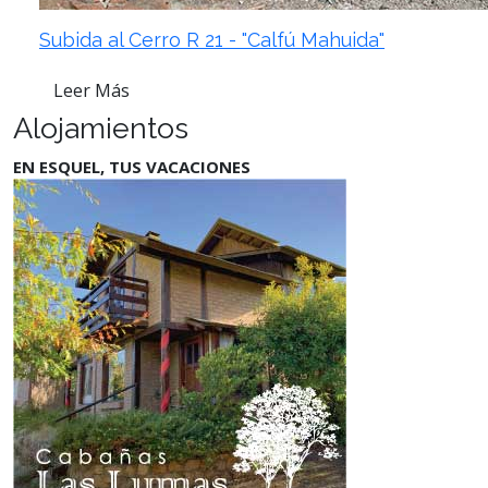
Subida al Cerro R 21 - "Calfú Mahuida"
Leer Más
Alojamientos
EN ESQUEL, TUS VACACIONES