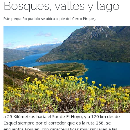
Bosques, valles y lago
Este pequeño pueblo se ubica al pie del Cerro Pirque,...
a 25 Kilómetros hacia el Sur de El Hoyo, y a 120 km desde
Esquel siempre por el corredor que es la ruta 258, se
encuentra Epuyén, con características muy similares a las