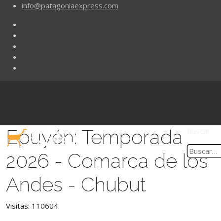
info@patagoniaexpress.com
Epuyén: Temporada
Buscar
2026 - Comarca de los
Andes - Chubut
Visitas: 110604