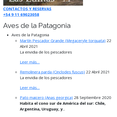
CONTACTOS Y RESERVAS
+54 9 11 69023058
Aves de la Patagonia
Aves de la Patagonia
Martín Pescador Grande (Megaceryle torquata)
22
Abril 2021
La envidia de los pescadores
Leer más…
Remolinera parda (Cinclodes fuscus)
22 Abril 2021
La envidia de los pescadores
Leer más…
Pato maicero (Anas georgica)
28 Septiembre 2020
Habita el cono sur de América del sur: Chile,
Argentina, Uruguay, y
...