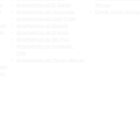
én
Alojamientos en El Maitén
Alerces
n
Alojamientos en Corcovado
Dónde comer en Futa
Alojamientos en Lago Puelo
ado
Alojamientos en Epuyén
do
Alojamientos en El Hoyo
Alojamientos en Río Pico
Alojamientos en Futaleufú -
Chile
Alojamientos en PN Los Alerces
uelo
elo