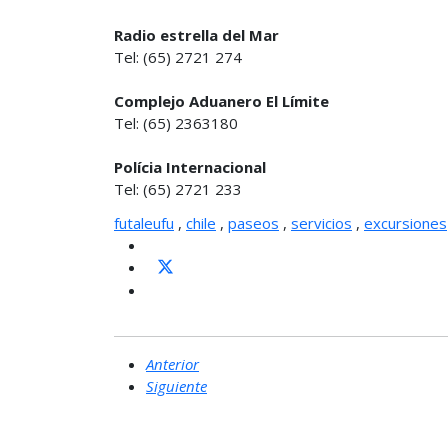
Radio estrella del Mar
Tel: (65) 2721 274
Complejo Aduanero El Límite
Tel: (65) 2363180
Polícia Internacional
Tel: (65) 2721 233
futaleufu
,
chile
,
paseos
,
servicios
,
excursiones
Anterior
Siguiente