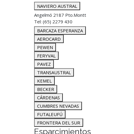
NAVIERO AUSTRAL
Angelmó 2187 Pto.Montt
Tel: (65) 2279 430
BARCAZA ESPERANZA
AEROCARD
PEWEN
FERYVAL
PAVEZ
TRANSAUSTRAL
KEMEL
BECKER
CÁRDENAS
CUMBRES NEVADAS
FUTALEUFÚ
FRONTERA DEL SUR
Esparcimientos