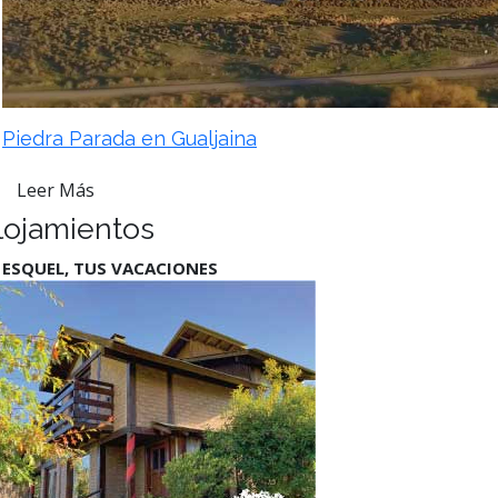
Piedra Parada en Gualjaina
Leer Más
lojamientos
 ESQUEL, TUS VACACIONES