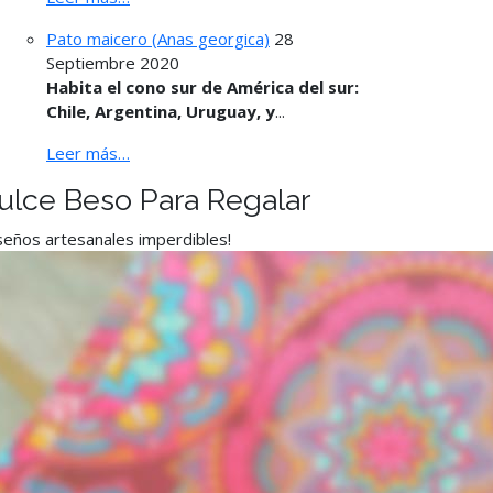
Pato maicero (Anas georgica)
28
Septiembre 2020
Habita el cono sur de América del sur:
Chile, Argentina, Uruguay, y
...
Leer más…
ulce Beso Para Regalar
seños artesanales imperdibles!