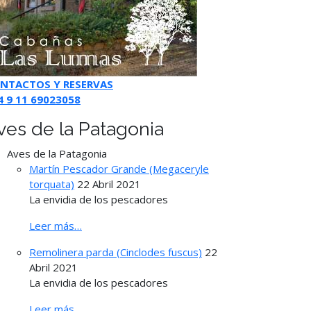
NTACTOS Y RESERVAS
4 9 11 69023058
ves de la Patagonia
Aves de la Patagonia
Martín Pescador Grande (Megaceryle
torquata)
22 Abril 2021
La envidia de los pescadores
Leer más…
Remolinera parda (Cinclodes fuscus)
22
Abril 2021
La envidia de los pescadores
Leer más…