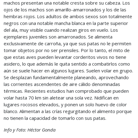
machos presentan una notable cresta sobre su cabeza. Los
ojos de los machos son amarillo-amarronados y los de las
hembras rojos. Los adultos de ambos sexos son totalmente
negros con una notable mancha blanca en la parte superior
del ala, muy visible cuando realizan giros en vuelo. Los
ejemplares juveniles son amarronados. Se alimenta
exclusivamente de carroña, ya que sus patas no le permiten
tomar objetos por no ser prensiles. Por lo tanto, el mito de
que estas aves pueden levantar corderitos vivos no tiene
asidero, lo que además le quita sentido a combatirlos como
aún se suele hacer en algunos lugares. Suelen volar en grupo.
Se desplazan fundamentalmente planeando, aprovechando
las corrientes ascendentes de aire cálido denominadas
térmicas. Recientes estudios han comprobado que pueden
volar hasta 70 km sin aletear una sola vez. Nidifican en
lugares rocosos elevados, y ponen un solo huevo de color
blanco. Alimentan a las crías regurgitando el alimento porque
no tienen la capacidad de tomarlo con sus patas.
Info y Foto: Héctor Gonda