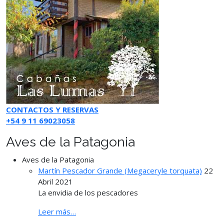
CONTACTOS Y RESERVAS
+54 9 11 69023058
Aves de la Patagonia
Aves de la Patagonia
Martín Pescador Grande (Megaceryle torquata)
22
Abril 2021
La envidia de los pescadores
Leer más…