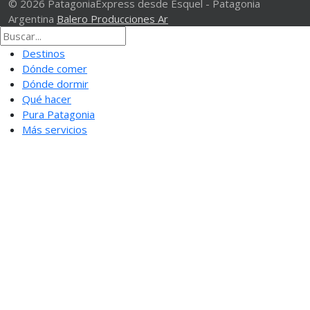
© 2026 PatagoniaExpress desde Esquel - Patagonia
Argentina
Balero Producciones Ar
Destinos
Dónde comer
Dónde dormir
Qué hacer
Pura Patagonia
Más servicios