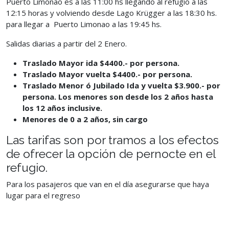
Puerto Limonao es a las
11:00 hs llegando al refugio a las
12:15 horas y volviendo desde Lago Krügger a las 18:30 hs.
para llegar a Puerto Limonao a las 19:45 hs.
Salidas diarias a partir del 2 Enero.
Traslad
o Mayor ida $4400.- por persona.
Traslad
o Mayor vuelta $4400.- por persona.
Traslado Menor ó Jubilado Ida y vuelta $3.900.- por
persona. Los menores son desde los 2 años hasta
los 12 años inclusive.
Menores de 0 a 2 años, sin cargo
Las tarifas son por tramos a los efectos
de ofrecer la opción de pernocte en
el
refugio.
Para los pasajeros que van en el día asegurarse que haya
lugar para el
regreso