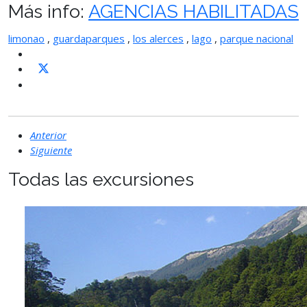
Más info:
AGENCIAS HABILITADAS
limonao
,
guardaparques
,
los alerces
,
lago
,
parque nacional
Anterior
Siguiente
Todas las excursiones