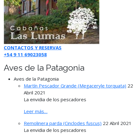
CONTACTOS Y RESERVAS
+54 9 11 69023058
Aves de la Patagonia
Aves de la Patagonia
Martín Pescador Grande (Megaceryle torquata)
22
Abril 2021
La envidia de los pescadores
Leer más…
Remolinera parda (Cinclodes fuscus)
22 Abril 2021
La envidia de los pescadores