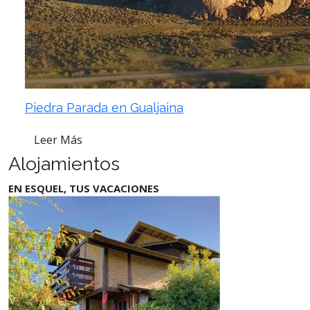
Piedra Parada en Gualjaina
Leer Más
Alojamientos
EN ESQUEL, TUS VACACIONES