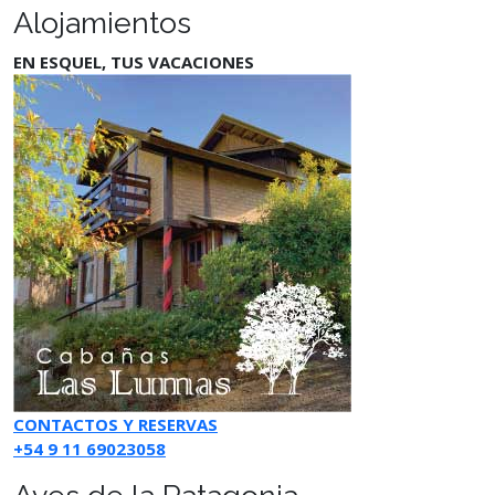
Alojamientos
EN ESQUEL, TUS VACACIONES
CONTACTOS Y RESERVAS
+54 9 11 69023058