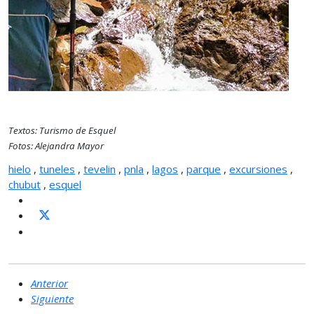
Textos: Turismo de Esquel
Fotos: Alejandra Mayor
hielo
,
tuneles
,
tevelin
,
pnla
,
lagos
,
parque
,
excursiones
,
chubut
,
esquel
Anterior
Siguiente