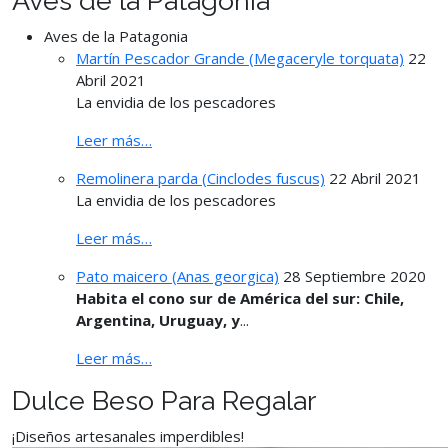
Aves de la Patagonia
Aves de la Patagonia
Martín Pescador Grande (Megaceryle torquata)
22
Abril 2021
La envidia de los pescadores
Leer más…
Remolinera parda (Cinclodes fuscus)
22 Abril 2021
La envidia de los pescadores
Leer más…
Pato maicero (Anas georgica)
28 Septiembre 2020
Habita el cono sur de América del sur: Chile,
Argentina, Uruguay, y
...
Leer más…
Dulce Beso Para Regalar
¡Diseños artesanales imperdibles!