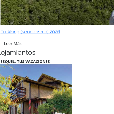
Trekking (senderismo) 2026
Leer Más
lojamientos
 ESQUEL, TUS VACACIONES