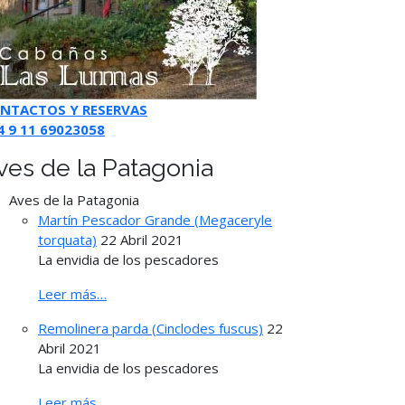
NTACTOS Y RESERVAS
4 9 11 69023058
ves de la Patagonia
Aves de la Patagonia
Martín Pescador Grande (Megaceryle
torquata)
22 Abril 2021
La envidia de los pescadores
Leer más…
Remolinera parda (Cinclodes fuscus)
22
Abril 2021
La envidia de los pescadores
Leer más…