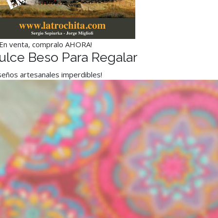
¡En venta, compralo AHORA!
ulce Beso Para Regalar
seños artesanales imperdibles!