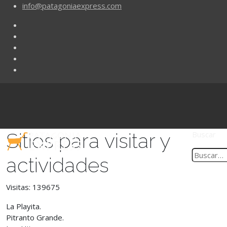
info@patagoniaexpress.com
Sitios para visitar y
Buscar
actividades
Visitas: 139675
La Playita.
Pitranto Grande.