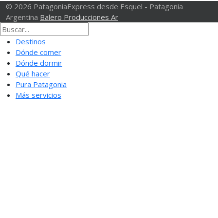
© 2026 PatagoniaExpress desde Esquel - Patagonia
Argentina
Balero Producciones Ar
Destinos
Dónde comer
Dónde dormir
Qué hacer
Pura Patagonia
Más servicios