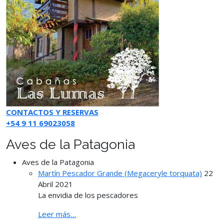
CONTACTOS Y RESERVAS
+54 9 11 69023058
Aves de la Patagonia
Aves de la Patagonia
Martín Pescador Grande (Megaceryle torquata)
22
Abril 2021
La envidia de los pescadores
Leer más…